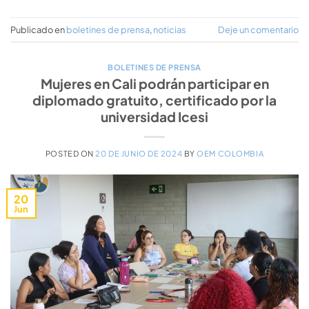
Publicado en
boletines de prensa
,
noticias
Deje un comentario
BOLETINES DE PRENSA
Mujeres en Cali podrán participar en
diplomado gratuito, certificado por la
universidad Icesi
POSTED ON
20 DE JUNIO DE 2024
BY
OEM COLOMBIA
20
Jun