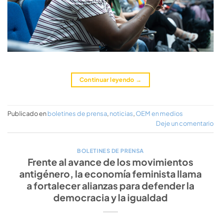
Continuar leyendo
→
Publicado en
boletines de prensa
,
noticias
,
OEM en medios
Deje un comentario
BOLETINES DE PRENSA
Frente al avance de los movimientos
antigénero, la economía feminista llama
a fortalecer alianzas para defender la
democracia y la igualdad