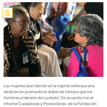
02
May
Las mujeres que habitan en la capital vallecaucana
dedican en promedio el doble de tiempo que los
hombres a labores de cuidado. De acuerdo con el
informe Cuidadoras y Proveedoras, de la Fundación