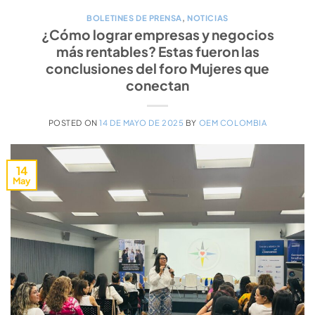
BOLETINES DE PRENSA
,
NOTICIAS
¿Cómo lograr empresas y negocios
más rentables? Estas fueron las
conclusiones del foro Mujeres que
conectan
POSTED ON
14 DE MAYO DE 2025
BY
OEM COLOMBIA
14
May