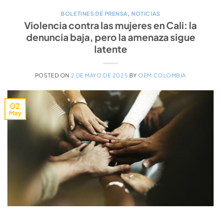
BOLETINES DE PRENSA
,
NOTICIAS
Violencia contra las mujeres en Cali: la
denuncia baja, pero la amenaza sigue
latente
POSTED ON
2 DE MAYO DE 2025
BY
OEM COLOMBIA
02
May