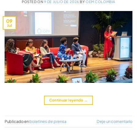
POSTED ON
9 DE JULIO DE 2026
BY
OEM COLOMBIA
09
Jul
Continuar leyendo
→
Publicado en
boletines de prensa
Deje un comentario