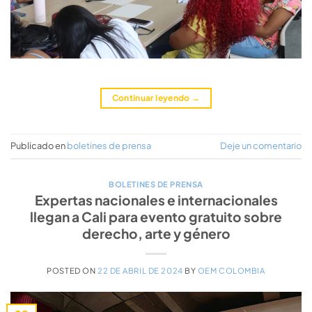
Continuar leyendo
→
Publicado en
boletines de prensa
Deje un comentario
BOLETINES DE PRENSA
Expertas nacionales e internacionales
llegan a Cali para evento gratuito sobre
derecho, arte y género
POSTED ON
22 DE ABRIL DE 2024
BY
OEM COLOMBIA