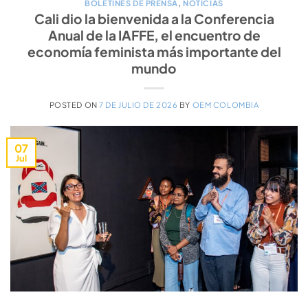
BOLETINES DE PRENSA
,
NOTICIAS
Cali dio la bienvenida a la Conferencia
Anual de la IAFFE, el encuentro de
economía feminista más importante del
mundo
POSTED ON
7 DE JULIO DE 2026
BY
OEM COLOMBIA
07
Jul