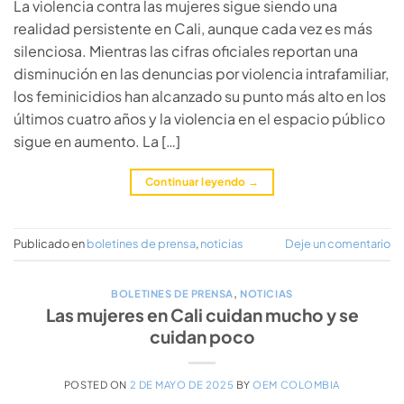
La violencia contra las mujeres sigue siendo una
realidad persistente en Cali, aunque cada vez es más
silenciosa. Mientras las cifras oficiales reportan una
disminución en las denuncias por violencia intrafamiliar,
los feminicidios han alcanzado su punto más alto en los
últimos cuatro años y la violencia en el espacio público
sigue en aumento. La […]
Continuar leyendo
→
Publicado en
boletines de prensa
,
noticias
Deje un comentario
BOLETINES DE PRENSA
,
NOTICIAS
Las mujeres en Cali cuidan mucho y se
cuidan poco
POSTED ON
2 DE MAYO DE 2025
BY
OEM COLOMBIA