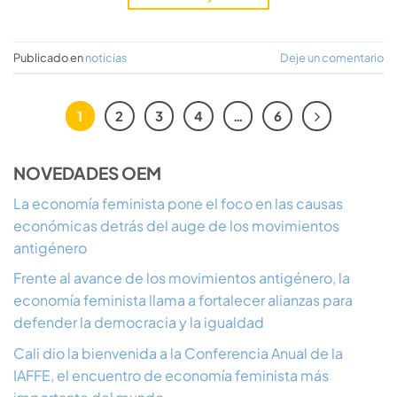
Publicado en
noticias
Deje un comentario
1
2
3
4
…
6
NOVEDADES OEM
La economía feminista pone el foco en las causas
económicas detrás del auge de los movimientos
antigénero
Frente al avance de los movimientos antigénero, la
economía feminista llama a fortalecer alianzas para
defender la democracia y la igualdad
Cali dio la bienvenida a la Conferencia Anual de la
IAFFE, el encuentro de economía feminista más