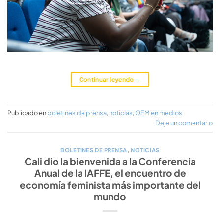
Continuar leyendo
→
Publicado en
boletines de prensa
,
noticias
,
OEM en medios
Deje un comentario
BOLETINES DE PRENSA
,
NOTICIAS
Cali dio la bienvenida a la Conferencia
Anual de la IAFFE, el encuentro de
economía feminista más importante del
mundo