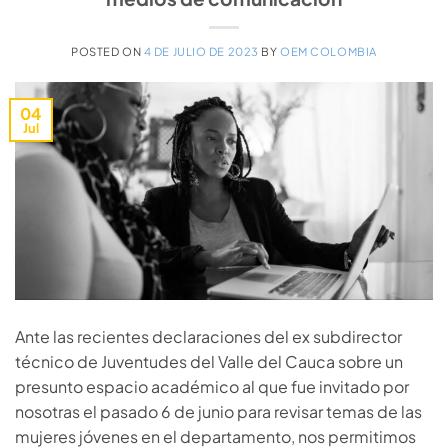
POSTED ON
4 DE JULIO DE 2023
BY
OEM COLOMBIA
04
Jul
Ante las recientes declaraciones del ex subdirector
técnico de Juventudes del Valle del Cauca sobre un
presunto espacio académico al que fue invitado por
nosotras el pasado 6 de junio para revisar temas de las
mujeres jóvenes en el departamento, nos permitimos