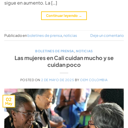
sigue en aumento. La […]
Continuar leyendo
→
Publicado en
boletines de prensa
,
noticias
Deje un comentario
BOLETINES DE PRENSA
,
NOTICIAS
Las mujeres en Cali cuidan mucho y se
cuidan poco
POSTED ON
2 DE MAYO DE 2025
BY
OEM COLOMBIA
02
May