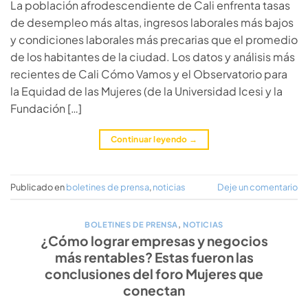
La población afrodescendiente de Cali enfrenta tasas
de desempleo más altas, ingresos laborales más bajos
y condiciones laborales más precarias que el promedio
de los habitantes de la ciudad. Los datos y análisis más
recientes de Cali Cómo Vamos y el Observatorio para
la Equidad de las Mujeres (de la Universidad Icesi y la
Fundación […]
Continuar leyendo
→
Publicado en
boletines de prensa
,
noticias
Deje un comentario
BOLETINES DE PRENSA
,
NOTICIAS
¿Cómo lograr empresas y negocios
más rentables? Estas fueron las
conclusiones del foro Mujeres que
conectan