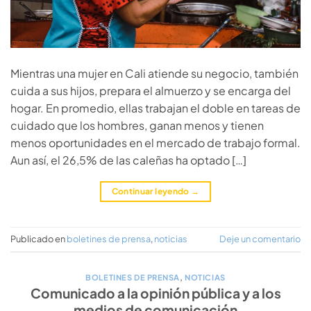
Mientras una mujer en Cali atiende su negocio, también
cuida a sus hijos, prepara el almuerzo y se encarga del
hogar. En promedio, ellas trabajan el doble en tareas de
cuidado que los hombres, ganan menos y tienen
menos oportunidades en el mercado de trabajo formal.
Aun así, el 26,5% de las caleñas ha optado […]
Continuar leyendo
→
Publicado en
boletines de prensa
,
noticias
Deje un comentario
BOLETINES DE PRENSA
,
NOTICIAS
Comunicado a la opinión pública y a los
medios de comunicación