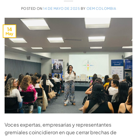
POSTED ON
14 DE MAYO DE 2025
BY
OEM COLOMBIA
14
May
Voces expertas, empresarias y representantes
gremiales coincidieron en que cerrar brechas de