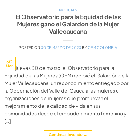
NOTICIAS
El Observatorio para la Equidad de las
Mujeres ganó el Galardón de la Mujer
Vallecaucana
POSTED ON
30 DE MARZO DE 2023
BY
OEM COLOMBIA
30
Mar
Este jueves 30 de marzo, el Observatorio para la
Equidad de las Mujeres (OEM) recibió el Galardón de la
Mujer Vallecaucana, un reconocimiento entregado por
la Gobernación del Valle del Cauca a las mujeres u
organizaciones de mujeres que promuevan el
mejoramiento de la calidad de vida en sus
comunidades desde el empoderamiento femenino y
[…]
Continuar leyendo
→