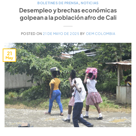
BOLETINES DE PRENSA
,
NOTICIAS
Desempleo y brechas económicas
golpean a la población afro de Cali
POSTED ON
21 DE MAYO DE 2025
BY
OEM COLOMBIA
21
May