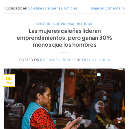
Publicado en
boletines de prensa
,
noticias
Deje un comentario
BOLETINES DE PRENSA
,
NOTICIAS
Las mujeres caleñas lideran
emprendimientos, pero ganan 30%
menos que los hombres
POSTED ON
8 DE MARZO DE 2025
BY
OEM COLOMBIA
08
Mar