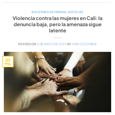
BOLETINES DE PRENSA
,
NOTICIAS
Violencia contra las mujeres en Cali: la
denuncia baja, pero la amenaza sigue
latente
POSTED ON
2 DE MAYO DE 2025
BY
OEM COLOMBIA
02
May