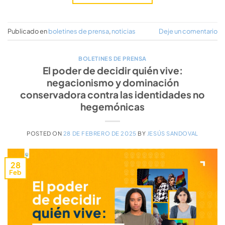
Publicado en
boletines de prensa
,
noticias
Deje un comentario
BOLETINES DE PRENSA
El poder de decidir quién vive:
negacionismo y dominación
conservadora contra las identidades no
hegemónicas
POSTED ON
28 DE FEBRERO DE 2025
BY
JESÚS SANDOVAL
28
Feb