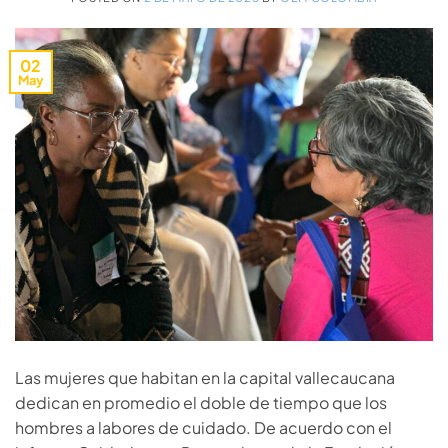
02
May
Las mujeres que habitan en la capital vallecaucana
dedican en promedio el doble de tiempo que los
hombres a labores de cuidado. De acuerdo con el