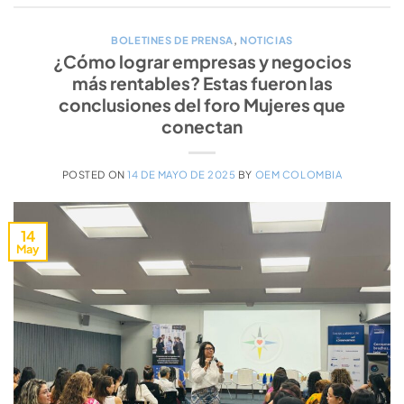
BOLETINES DE PRENSA
,
NOTICIAS
¿Cómo lograr empresas y negocios
más rentables? Estas fueron las
conclusiones del foro Mujeres que
conectan
POSTED ON
14 DE MAYO DE 2025
BY
OEM COLOMBIA
14
May