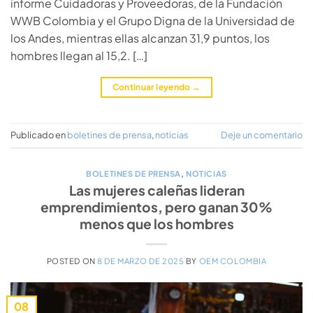
informe Cuidadoras y Proveedoras, de la Fundación
WWB Colombia y el Grupo Digna de la Universidad de
los Andes, mientras ellas alcanzan 31,9 puntos, los
hombres llegan al 15,2. […]
Continuar leyendo
→
Publicado en
boletines de prensa
,
noticias
Deje un comentario
BOLETINES DE PRENSA
,
NOTICIAS
Las mujeres caleñas lideran
emprendimientos, pero ganan 30%
menos que los hombres
POSTED ON
8 DE MARZO DE 2025
BY
OEM COLOMBIA
08