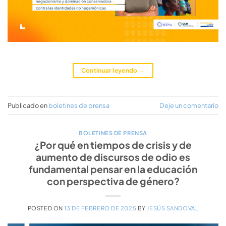
Continuar leyendo
→
Publicado en
boletines de prensa
Deje un comentario
BOLETINES DE PRENSA
¿Por qué en tiempos de crisis y de
aumento de discursos de odio es
fundamental pensar en la educación
con perspectiva de género?
POSTED ON
13 DE FEBRERO DE 2025
BY
JESÚS SANDOVAL