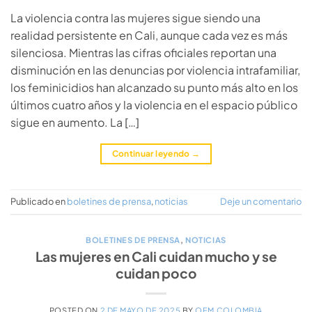
La violencia contra las mujeres sigue siendo una
realidad persistente en Cali, aunque cada vez es más
silenciosa. Mientras las cifras oficiales reportan una
disminución en las denuncias por violencia intrafamiliar,
los feminicidios han alcanzado su punto más alto en los
últimos cuatro años y la violencia en el espacio público
sigue en aumento. La […]
Continuar leyendo
→
Publicado en
boletines de prensa
,
noticias
Deje un comentario
BOLETINES DE PRENSA
,
NOTICIAS
Las mujeres en Cali cuidan mucho y se
cuidan poco
POSTED ON
2 DE MAYO DE 2025
BY
OEM COLOMBIA