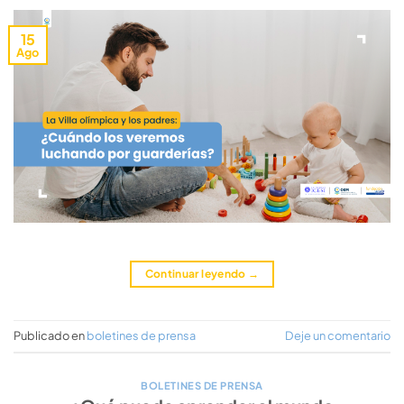
15
Ago
Continuar leyendo
→
Publicado en
boletines de prensa
Deje un comentario
BOLETINES DE PRENSA