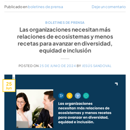
Publicado en
boletines de prensa
Deje un comentario
BOLETINES DE PRENSA
Las organizaciones necesitan más
relaciones de ecosistemas y menos
recetas para avanzar en diversidad,
equidad e inclusión
POSTED ON
25 DE JUNIO DE 2024
BY
JESÚS SANDOVAL
25
Jun