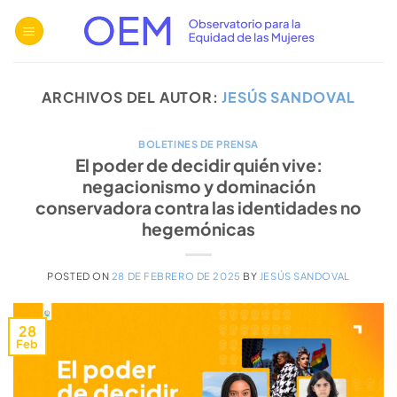
Saltar
al
contenido
ARCHIVOS DEL AUTOR:
JESÚS SANDOVAL
BOLETINES DE PRENSA
El poder de decidir quién vive:
negacionismo y dominación
conservadora contra las identidades no
hegemónicas
POSTED ON
28 DE FEBRERO DE 2025
BY
JESÚS SANDOVAL
28
Feb