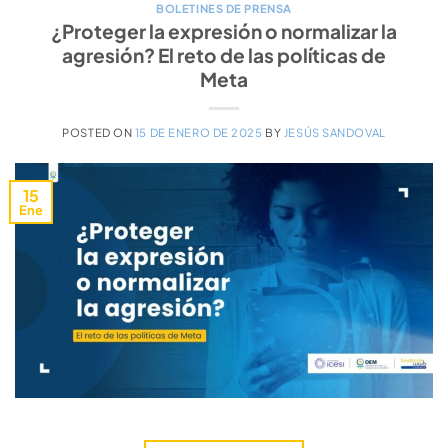
BOLETINES DE PRENSA
¿Proteger la expresión o normalizar la
agresión? El reto de las políticas de
Meta
POSTED ON
15 DE ENERO DE 2025
BY
JESÚS SANDOVAL
15
Ene