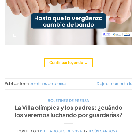
Continuar leyendo
→
Publicado en
boletines de prensa
Deje un comentario
BOLETINES DE PRENSA
La Villa olímpica y los padres: ¿cuándo
los veremos luchando por guarderías?
POSTED ON
15 DE AGOSTO DE 2024
BY
JESÚS SANDOVAL