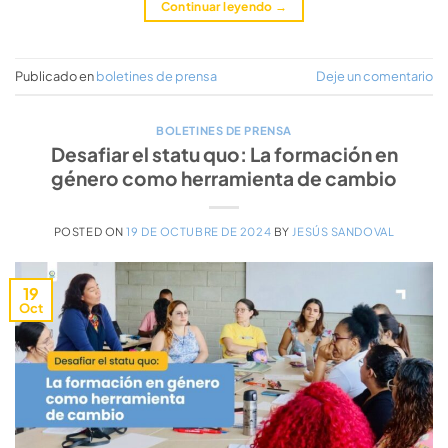
Continuar leyendo
→
Publicado en
boletines de prensa
Deje un comentario
BOLETINES DE PRENSA
Desafiar el statu quo: La formación en
género como herramienta de cambio
POSTED ON
19 DE OCTUBRE DE 2024
BY
JESÚS SANDOVAL
19
Oct