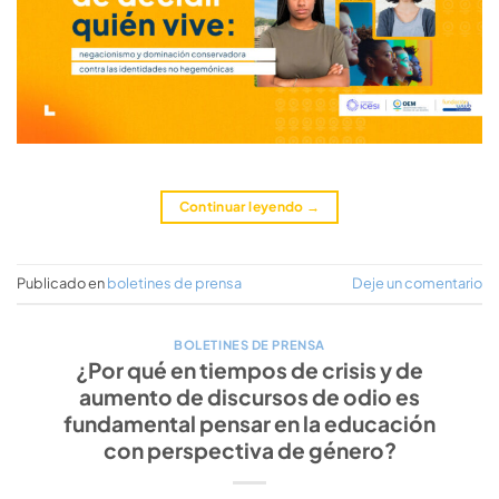
Continuar leyendo
→
Publicado en
boletines de prensa
Deje un comentario
BOLETINES DE PRENSA
¿Por qué en tiempos de crisis y de
aumento de discursos de odio es
fundamental pensar en la educación
con perspectiva de género?