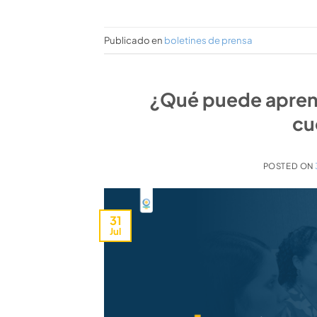
Publicado en
boletines de prensa
¿Qué puede aprend
cu
POSTED ON
31
Jul