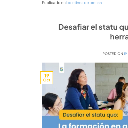
Publicado en
boletines de prensa
Desafiar el statu 
herr
POSTED ON
19
19
Oct