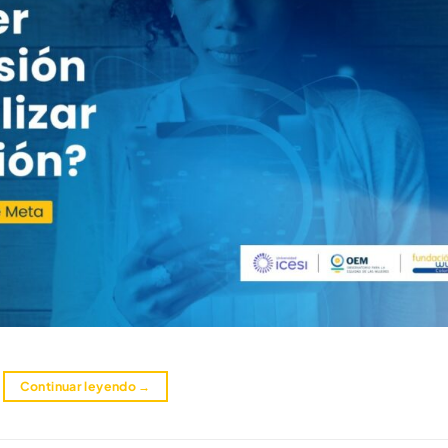
Continuar leyendo
→