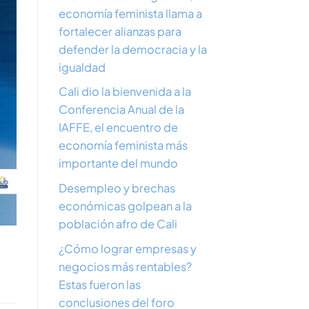
economía feminista llama a
fortalecer alianzas para
defender la democracia y la
igualdad
Cali dio la bienvenida a la
Conferencia Anual de la
IAFFE, el encuentro de
economía feminista más
importante del mundo
Desempleo y brechas
económicas golpean a la
población afro de Cali
¿Cómo lograr empresas y
negocios más rentables?
Estas fueron las
conclusiones del foro