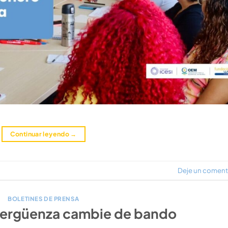
Continuar leyendo
→
Deje un coment
BOLETINES DE PRENSA
 vergüenza cambie de bando