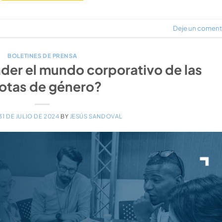
Deje un coment
BOLETINES DE PRENSA
er el mundo corporativo de las
otas de género?
31 DE JULIO DE 2024
BY
JESÚS SANDOVAL