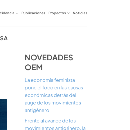
ncidencia
Publicaciones
Proyectos
Noticias
NSA
NOVEDADES
OEM
La economía feminista
pone el foco en las causas
económicas detrás del
auge de los movimientos
antigénero
Frente al avance de los
movimientos antigénero, la