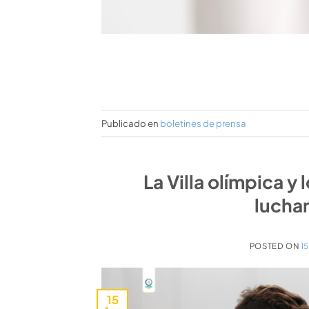
Publicado en
boletines de prensa
La Villa olímpica 
lucha
POSTED ON
1
15