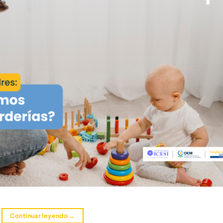
Continuar leyendo
→