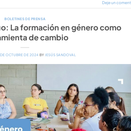
Deje un coment
BOLETINES DE PRENSA
quo: La formación en género como
amienta de cambio
 DE OCTUBRE DE 2024
BY
JESÚS SANDOVAL