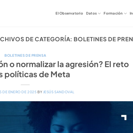
El Observatorio
Datos
Formación
I
CHIVOS DE CATEGORÍA:
BOLETINES DE PRE
BOLETINES DE PRENSA
n o normalizar la agresión? El reto
s políticas de Meta
15 DE ENERO DE 2025
BY
JESÚS SANDOVAL