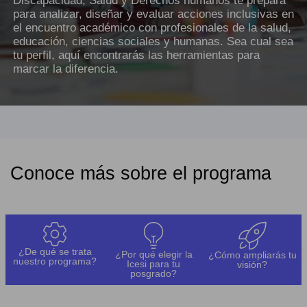
Discapacidad, Salud y Derechos humanos te prepara
para analizar, diseñar y evaluar acciones inclusivas en
el encuentro académico con profesionales de la salud,
educación, ciencias sociales y humanas. Sea cual sea
tu perfil, aquí encontrarás las herramientas para
marcar la diferencia.
Conoce más sobre el programa
¿De qué se trata
¿Por qué elegir la
¿Cómo ampliarás tu
nuestro programa?
Icesi para tu
visión?
posgrado?