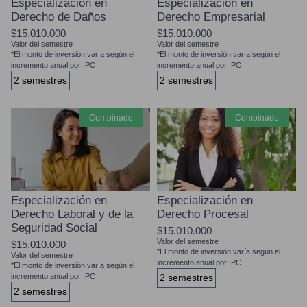
Especialización en
Especialización en
Derecho de Daños
Derecho Empresarial
$15.010.000
$15.010.000
Valor del semestre
Valor del semestre
*El monto de inversión varía según el
*El monto de inversión varía según el
incremento anual por IPC
incremento anual por IPC
2 semestres
2 semestres
combinado
combinado
Especialización en
Especialización en
Derecho Laboral y de la
Derecho Procesal
Seguridad Social
$15.010.000
Valor del semestre
$15.010.000
*El monto de inversión varía según el
Valor del semestre
incremento anual por IPC
*El monto de inversión varía según el
incremento anual por IPC
2 semestres
2 semestres