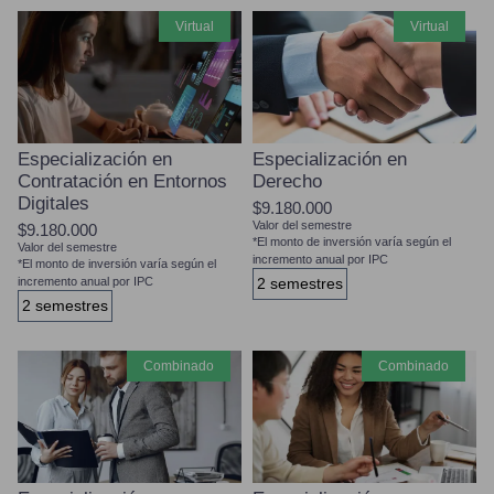
virtual
virtual
Especialización en
Especialización en
Contratación en Entornos
Derecho
Digitales
$9.180.000
Valor del semestre
$9.180.000
*El monto de inversión varía según el
Valor del semestre
incremento anual por IPC
*El monto de inversión varía según el
incremento anual por IPC
2 semestres
2 semestres
combinado
combinado