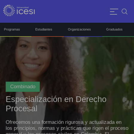
Programas
Estudiantes
Organizaciones
Graduados
Combinado
Especialización en Derecho
Procesal
Ofrecemos una formación rigurosa y actualizada en
los principios, normas y prácticas que rigen el proceso