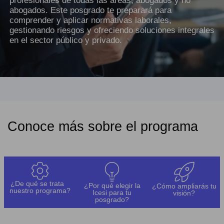
profesionales de todas las áreas, abogados y no
abogados. Este posgrado te preparará para
comprender y aplicar normativas laborales,
gestionando riesgos y ofreciendo soluciones integrales
en el sector público y privado.
Conoce más sobre el programa
¿De qué se trata
¿Por qué elegir la
¿Cómo ampliarás tu
nuestro programa?
Icesi para tu
visión?
posgrado?