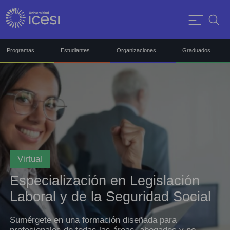
Programas
Estudiantes
Organizaciones
Graduados
Virtual
Especialización en Legislación
Laboral y de la Seguridad Social
Sumérgete en una formación diseñada para