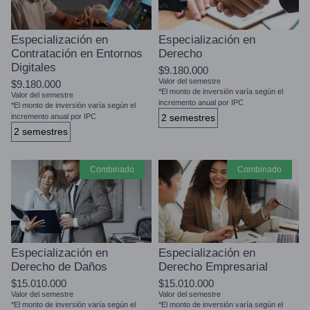
Especialización en
Especialización en
Contratación en Entornos
Derecho
Digitales
$9.180.000
Valor del semestre
$9.180.000
*El monto de inversión varía según el
Valor del semestre
incremento anual por IPC
*El monto de inversión varía según el
incremento anual por IPC
2 semestres
2 semestres
combinado
combinado
Especialización en
Especialización en
Derecho de Daños
Derecho Empresarial
$15.010.000
$15.010.000
Valor del semestre
Valor del semestre
*El monto de inversión varía según el
*El monto de inversión varía según el