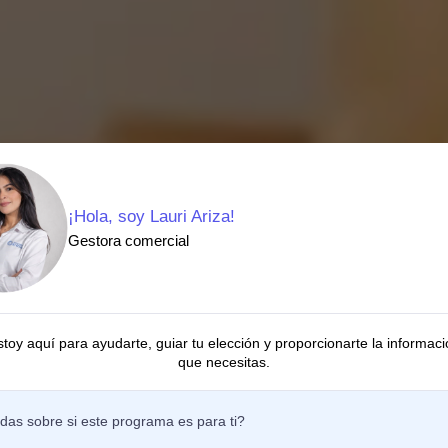
¡Hola, soy Lauri Ariza!
Gestora comercial
stoy aquí para ayudarte, guiar tu elección y proporcionarte la informaci
que necesitas.
egral a la
das sobre si este programa es para ti?