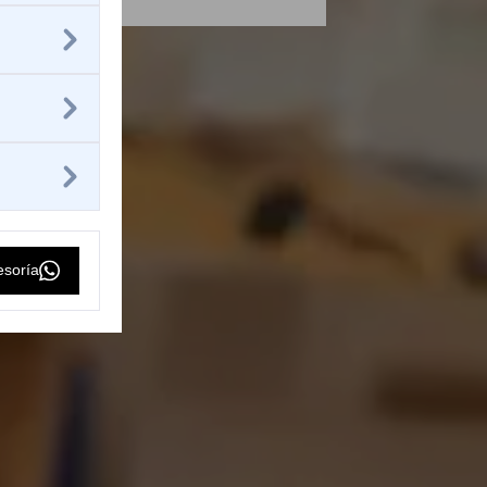
esoría