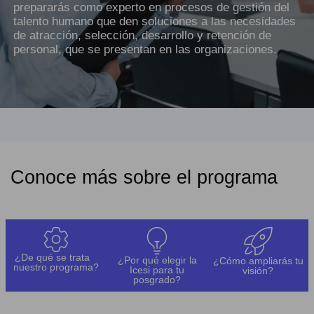
prepararás como experto en procesos de gestión del
talento humano que den soluciones a las necesidades
de atracción, selección, desarrollo y retención de
personal, que se presentan en las organizaciones.
Conoce más sobre el programa
¿De qué se trata
¿Por qué elegir la
¿Cómo ampliarás tu
nuestro programa?
Icesi para tu
visión?
posgrado?