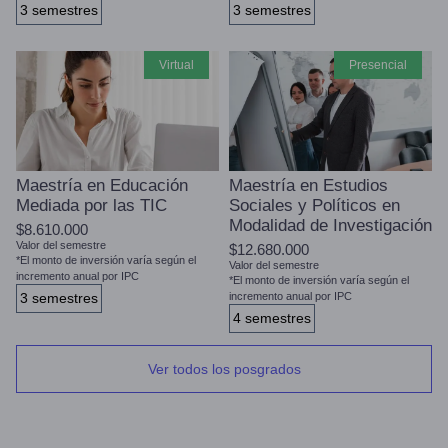
3 semestres
3 semestres
virtual
presencial
Maestría en Educación
Maestría en Estudios
Mediada por las TIC
Sociales y Políticos en
Modalidad de Investigación
$8.610.000
Valor del semestre
$12.680.000
*El monto de inversión varía según el
Valor del semestre
incremento anual por IPC
*El monto de inversión varía según el
3 semestres
incremento anual por IPC
4 semestres
Ver todos los posgrados