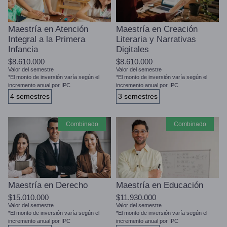
Maestría en Atención
Maestría en Creación
Integral a la Primera
Literaria y Narrativas
Infancia
Digitales
$8.610.000
$8.610.000
Valor del semestre
Valor del semestre
*El monto de inversión varía según el
*El monto de inversión varía según el
incremento anual por IPC
incremento anual por IPC
4 semestres
3 semestres
combinado
combinado
Maestría en Derecho
Maestría en Educación
$15.010.000
$11.930.000
Valor del semestre
Valor del semestre
*El monto de inversión varía según el
*El monto de inversión varía según el
incremento anual por IPC
incremento anual por IPC