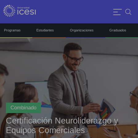
Programas
Estudiantes
Organizaciones
Graduados
Combinado
Certificación Neuroliderazgo y
Equipos Comerciales