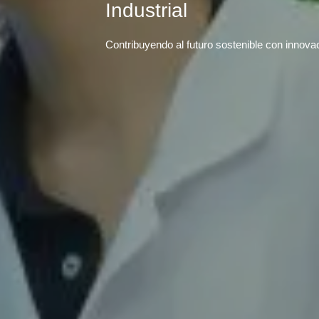
Industrial
Contribuyendo al futuro sostenible con innova