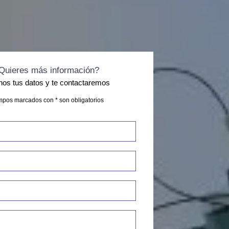
Quieres más información?
nos tus datos y te contactaremos
pos marcados con * son obligatorios