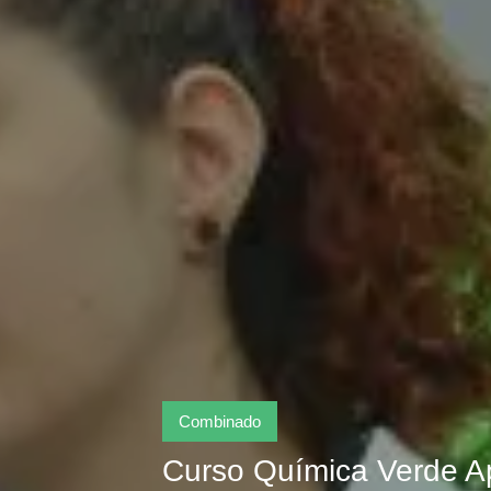
Combinado
Curso Química Verde Ap