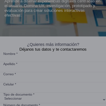
Aprende a diseñar experiencias digitales centradas en
el usuario. Domina UX, investigación, prototipado y
evaluación para crear soluciones interactivas
efectivas.
¿Quieres más información?
Déjanos tus datos y te contactaremos
Nombre *
Apellido *
Correo *
Celular *
Tipo de documento *
Número de documento *