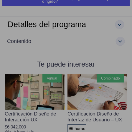
dirigido?
Detalles del programa
Contenido
Te puede interesar
virtual
combinado
Certificación Diseño de
Certificación Diseño de
Interacción UX
Interfaz de Usuario – UX
$6.042.000
96 horas
Valor de la matrícula