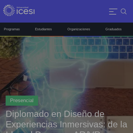
Programas
Estudiantes
Organizaciones
Graduados
Presencial
Diplomado en Diseño de
Experiencias Inmersivas: de la