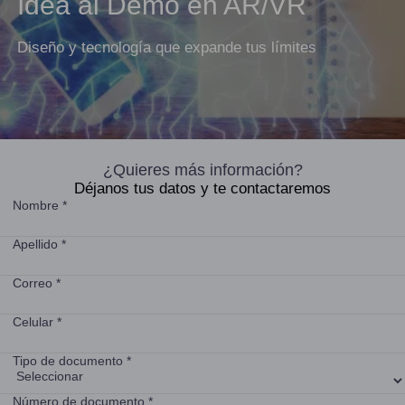
Idea al Demo en AR/VR
Diseño y tecnología que expande tus límites
¿Quieres más información?
Déjanos tus datos y te contactaremos
Nombre *
Apellido *
Correo *
Celular *
Tipo de documento *
Número de documento *