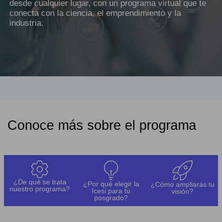
desde cualquier lugar, con un programa virtual que te
conecta con la ciencia, el emprendimiento y la
industria.
Conoce más sobre el programa
¿De qué se trata
¿Por qué elegir la
¿Cómo ampliarás tu
nuestro programa?
Icesi para tu
visión?
posgrado?