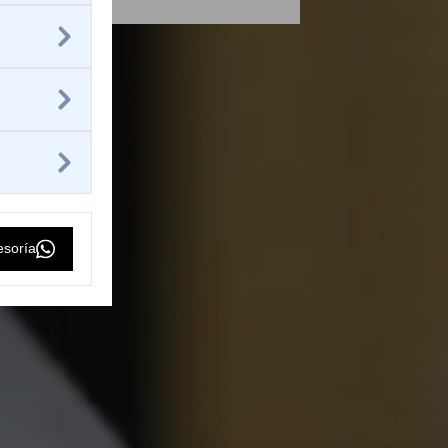
esoría