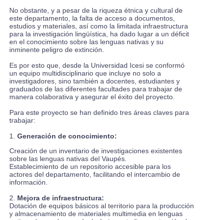
No obstante, y a pesar de la riqueza étnica y cultural de
este departamento, la falta de acceso a documentos,
estudios y materiales, así como la limitada infraestructura
para la investigación lingüística, ha dado lugar a un déficit
en el conocimiento sobre las lenguas nativas y su
inminente peligro de extinción.
Es por esto que, desde la Universidad Icesi se conformó
un equipo multidisciplinario que incluye no solo a
investigadores, sino también a docentes, estudiantes y
graduados de las diferentes facultades para trabajar de
manera colaborativa y asegurar el éxito del proyecto.
Para este proyecto se han definido tres áreas claves para
trabajar:
1.
Generación de conocimiento:
Creación de un inventario de investigaciones existentes
sobre las lenguas nativas del Vaupés.
Establecimiento de un repositorio accesible para los
actores del departamento, facilitando el intercambio de
información.
2.
Mejora de infraestructura:
Dotación de equipos básicos al territorio para la producción
y almacenamiento de materiales multimedia en lenguas