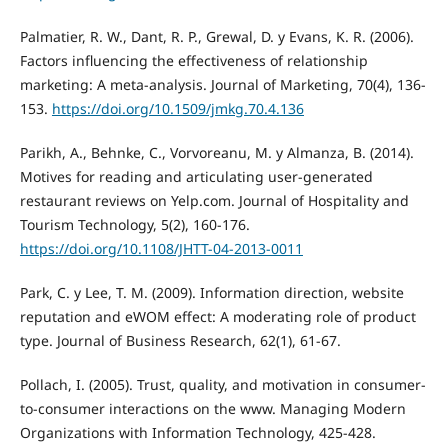
Palmatier, R. W., Dant, R. P., Grewal, D. y Evans, K. R. (2006).
Factors influencing the effectiveness of relationship
marketing: A meta-analysis. Journal of Marketing, 70(4), 136-
153.
https://doi.org/10.1509/jmkg.70.4.136
Parikh, A., Behnke, C., Vorvoreanu, M. y Almanza, B. (2014).
Motives for reading and articulating user-generated
restaurant reviews on Yelp.com. Journal of Hospitality and
Tourism Technology, 5(2), 160-176.
https://doi.org/10.1108/JHTT-04-2013-0011
Park, C. y Lee, T. M. (2009). Information direction, website
reputation and eWOM effect: A moderating role of product
type. Journal of Business Research, 62(1), 61-67.
Pollach, I. (2005). Trust, quality, and motivation in consumer-
to-consumer interactions on the www. Managing Modern
Organizations with Information Technology, 425-428.