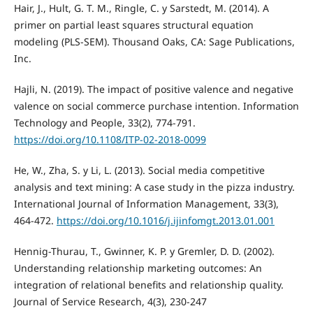
Hair, J., Hult, G. T. M., Ringle, C. y Sarstedt, M. (2014). A
primer on partial least squares structural equation
modeling (PLS-SEM). Thousand Oaks, CA: Sage Publications,
Inc.
Hajli, N. (2019). The impact of positive valence and negative
valence on social commerce purchase intention. Information
Technology and People, 33(2), 774-791.
https://doi.org/10.1108/ITP-02-2018-0099
He, W., Zha, S. y Li, L. (2013). Social media competitive
analysis and text mining: A case study in the pizza industry.
International Journal of Information Management, 33(3),
464-472.
https://doi.org/10.1016/j.ijinfomgt.2013.01.001
Hennig-Thurau, T., Gwinner, K. P. y Gremler, D. D. (2002).
Understanding relationship marketing outcomes: An
integration of relational benefits and relationship quality.
Journal of Service Research, 4(3), 230-247