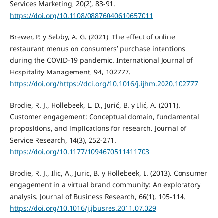
Services Marketing, 20(2), 83-91.
https://doi.org/10.1108/08876040610657011
Brewer, P. y Sebby, A. G. (2021). The effect of online
restaurant menus on consumers’ purchase intentions
during the COVID-19 pandemic. International Journal of
Hospitality Management, 94, 102777.
https://doi.org/https://doi.org/10.1016/j.ijhm.2020.102777
Brodie, R. J., Hollebeek, L. D., Jurić, B. y Ilić, A. (2011).
Customer engagement: Conceptual domain, fundamental
propositions, and implications for research. Journal of
Service Research, 14(3), 252-271.
https://doi.org/10.1177/1094670511411703
Brodie, R. J., Ilic, A., Juric, B. y Hollebeek, L. (2013). Consumer
engagement in a virtual brand community: An exploratory
analysis. Journal of Business Research, 66(1), 105-114.
https://doi.org/10.1016/j.jbusres.2011.07.029