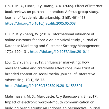
Lin, T. M. Y., Luarn, P. y Huang, Y. K. (2005). Effect of internet
book reviews on purchase intention: A focus group study.
Journal of Academic Librarianship, 31(5), 461–468.
https://doi.org/10.1016/j.acalib.2005.05.008
Liu, R. R. y Zhang, W. (2010). Informational influence of
online customer feedback: An empirical study. Journal of
Database Marketing and Customer Strategy Management,
17(2), 120–131.
https://doi.org/10.1057/dbm.2010.11
Lou, C. y Yuan, S. (2019). Influencer marketing: How
message value and credibility affect consumer trust of
branded content on social media. Journal of Interactive
Advertising, 19(1), 58-73.
https://doi.org/10.1080/15252019.2018.1533501
Mahrinasari, M. S., Marquette, C. y Bangsawan, S. (2017).
Impact of electronic word-of-mouth communication on
building brand equity: An Indonesian perspective. Journal