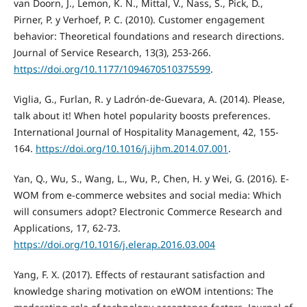
van Doorn, J., Lemon, K. N., Mittal, V., Nass, S., Pick, D.,
Pirner, P. y Verhoef, P. C. (2010). Customer engagement
behavior: Theoretical foundations and research directions.
Journal of Service Research, 13(3), 253-266.
https://doi.org/10.1177/1094670510375599
.
Viglia, G., Furlan, R. y Ladrón-de-Guevara, A. (2014). Please,
talk about it! When hotel popularity boosts preferences.
International Journal of Hospitality Management, 42, 155-
164.
https://doi.org/10.1016/j.ijhm.2014.07.001
.
Yan, Q., Wu, S., Wang, L., Wu, P., Chen, H. y Wei, G. (2016). E-
WOM from e-commerce websites and social media: Which
will consumers adopt? Electronic Commerce Research and
Applications, 17, 62-73.
https://doi.org/10.1016/j.elerap.2016.03.004
Yang, F. X. (2017). Effects of restaurant satisfaction and
knowledge sharing motivation on eWOM intentions: The