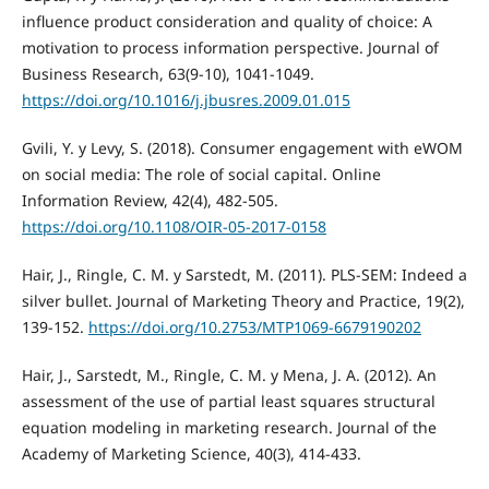
influence product consideration and quality of choice: A
motivation to process information perspective. Journal of
Business Research, 63(9-10), 1041-1049.
https://doi.org/10.1016/j.jbusres.2009.01.015
Gvili, Y. y Levy, S. (2018). Consumer engagement with eWOM
on social media: The role of social capital. Online
Information Review, 42(4), 482-505.
https://doi.org/10.1108/OIR-05-2017-0158
Hair, J., Ringle, C. M. y Sarstedt, M. (2011). PLS-SEM: Indeed a
silver bullet. Journal of Marketing Theory and Practice, 19(2),
139-152.
https://doi.org/10.2753/MTP1069-6679190202
Hair, J., Sarstedt, M., Ringle, C. M. y Mena, J. A. (2012). An
assessment of the use of partial least squares structural
equation modeling in marketing research. Journal of the
Academy of Marketing Science, 40(3), 414-433.