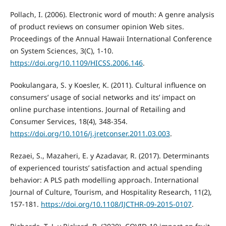
Pollach, I. (2006). Electronic word of mouth: A genre analysis
of product reviews on consumer opinion Web sites.
Proceedings of the Annual Hawaii International Conference
on System Sciences, 3(C), 1-10.
https://doi.org/10.1109/HICSS.2006.146
.
Pookulangara, S. y Koesler, K. (2011). Cultural influence on
consumers’ usage of social networks and its’ impact on
online purchase intentions. Journal of Retailing and
Consumer Services, 18(4), 348-354.
https://doi.org/10.1016/j.jretconser.2011.03.003
.
Rezaei, S., Mazaheri, E. y Azadavar, R. (2017). Determinants
of experienced tourists’ satisfaction and actual spending
behavior: A PLS path modelling approach. International
Journal of Culture, Tourism, and Hospitality Research, 11(2),
157-181.
https://doi.org/10.1108/IJCTHR-09-2015-0107
.