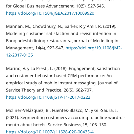
for Global Business Advancement, 10(5), 527-545.
https://doi.org/10.1504/JGBA.2017.10009920
Mannan, M., Chowdhury, N., Sarker, P. y Amir, R. (2019).
Modeling customer satisfaction and revisit intention in
Bangladeshi dining restaurants. Journal of Modelling in
Management, 14(4), 922-947.
https://doi.org/10.1108/JM2-
12-2017-0135
Marino, V. y Lo Presti, L. (2018). Engagement, satisfaction
and customer behavior-based CRM performance: An
empirical study of mobile instant messaging. Journal of
Service Theory and Practice, 28(5), 682-707.
https://doi.org/10.1108/JSTP-11-2017-0222
Moliner-Velázquez, B., Fuentes-Blasco, M. y Gil-Saura, I.
(2021). Segmenting customers according to online word-of-
mouth about hotels. Service Business,15, 103–130.
https://doi.org/10.1007/s11628-020-00435-4