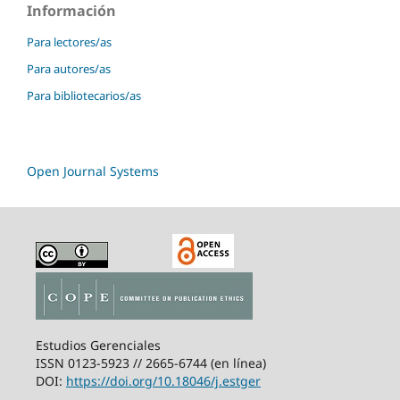
Información
Para lectores/as
Para autores/as
Para bibliotecarios/as
Open Journal Systems
Estudios Gerenciales
ISSN 0123-5923 // 2665-6744 (en línea)
DOI:
https://doi.org/10.18046/j.estger