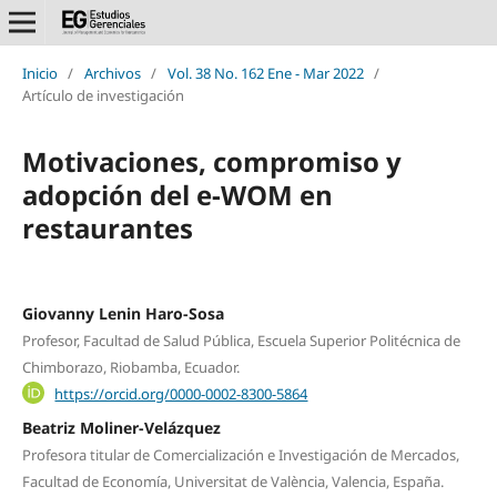
Inicio
/
Archivos
/
Vol. 38 No. 162 Ene - Mar 2022
/
Artículo de investigación
Motivaciones, compromiso y
adopción del e-WOM en
restaurantes
Giovanny Lenin Haro-Sosa
Profesor, Facultad de Salud Pública, Escuela Superior Politécnica de
Chimborazo, Riobamba, Ecuador.
https://orcid.org/0000-0002-8300-5864
Beatriz Moliner-Velázquez
Profesora titular de Comercialización e Investigación de Mercados,
Facultad de Economía, Universitat de València, Valencia, España.