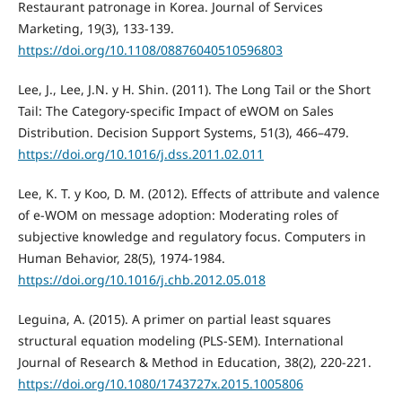
Restaurant patronage in Korea. Journal of Services
Marketing, 19(3), 133-139.
https://doi.org/10.1108/08876040510596803
Lee, J., Lee, J.N. y H. Shin. (2011). The Long Tail or the Short
Tail: The Category-specific Impact of eWOM on Sales
Distribution. Decision Support Systems, 51(3), 466–479.
https://doi.org/10.1016/j.dss.2011.02.011
Lee, K. T. y Koo, D. M. (2012). Effects of attribute and valence
of e-WOM on message adoption: Moderating roles of
subjective knowledge and regulatory focus. Computers in
Human Behavior, 28(5), 1974-1984.
https://doi.org/10.1016/j.chb.2012.05.018
Leguina, A. (2015). A primer on partial least squares
structural equation modeling (PLS-SEM). International
Journal of Research & Method in Education, 38(2), 220-221.
https://doi.org/10.1080/1743727x.2015.1005806