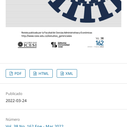
PDF
HTML
XML
Publicado
2022-03-24
Número
Vol. 38 No. 162 Ene - Mar 2022