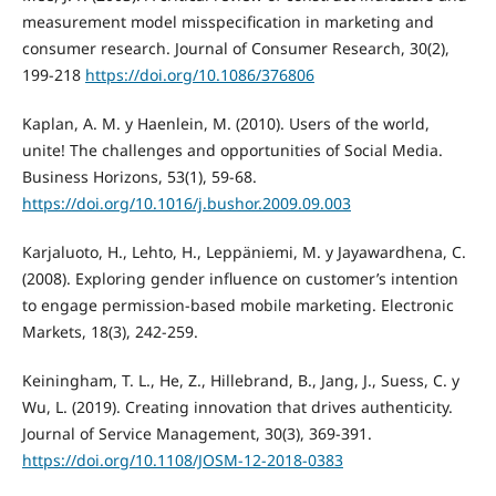
measurement model misspecification in marketing and
consumer research. Journal of Consumer Research, 30(2),
199-218
https://doi.org/10.1086/376806
Kaplan, A. M. y Haenlein, M. (2010). Users of the world,
unite! The challenges and opportunities of Social Media.
Business Horizons, 53(1), 59-68.
https://doi.org/10.1016/j.bushor.2009.09.003
Karjaluoto, H., Lehto, H., Leppäniemi, M. y Jayawardhena, C.
(2008). Exploring gender influence on customer’s intention
to engage permission-based mobile marketing. Electronic
Markets, 18(3), 242-259.
Keiningham, T. L., He, Z., Hillebrand, B., Jang, J., Suess, C. y
Wu, L. (2019). Creating innovation that drives authenticity.
Journal of Service Management, 30(3), 369-391.
https://doi.org/10.1108/JOSM-12-2018-0383