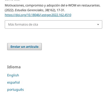
Motivaciones, compromiso y adopción del e-WOM en restaurantes.
(2022).
Estudios Gerenciales
,
38
(162), 17-31.
https://doi.org/10.18046/j.estger.2022.162.4510
Más formatos de cita
Enviar un artículo
Idioma
English
español
português