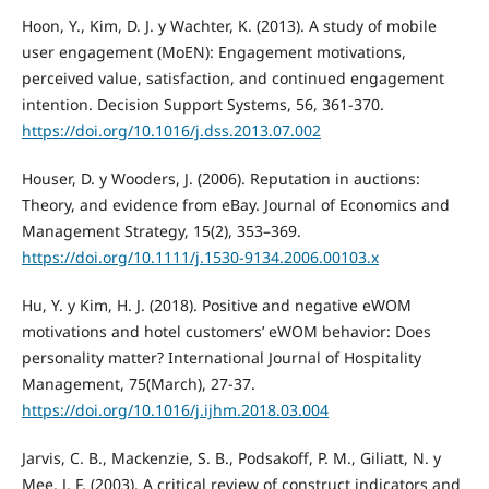
Hoon, Y., Kim, D. J. y Wachter, K. (2013). A study of mobile
user engagement (MoEN): Engagement motivations,
perceived value, satisfaction, and continued engagement
intention. Decision Support Systems, 56, 361-370.
https://doi.org/10.1016/j.dss.2013.07.002
Houser, D. y Wooders, J. (2006). Reputation in auctions:
Theory, and evidence from eBay. Journal of Economics and
Management Strategy, 15(2), 353–369.
https://doi.org/10.1111/j.1530-9134.2006.00103.x
Hu, Y. y Kim, H. J. (2018). Positive and negative eWOM
motivations and hotel customers’ eWOM behavior: Does
personality matter? International Journal of Hospitality
Management, 75(March), 27-37.
https://doi.org/10.1016/j.ijhm.2018.03.004
Jarvis, C. B., Mackenzie, S. B., Podsakoff, P. M., Giliatt, N. y
Mee, J. F. (2003). A critical review of construct indicators and