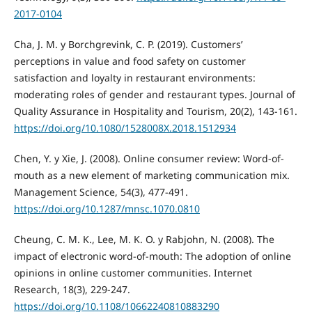
2017-0104
Cha, J. M. y Borchgrevink, C. P. (2019). Customers’
perceptions in value and food safety on customer
satisfaction and loyalty in restaurant environments:
moderating roles of gender and restaurant types. Journal of
Quality Assurance in Hospitality and Tourism, 20(2), 143-161.
https://doi.org/10.1080/1528008X.2018.1512934
Chen, Y. y Xie, J. (2008). Online consumer review: Word-of-
mouth as a new element of marketing communication mix.
Management Science, 54(3), 477-491.
https://doi.org/10.1287/mnsc.1070.0810
Cheung, C. M. K., Lee, M. K. O. y Rabjohn, N. (2008). The
impact of electronic word-of-mouth: The adoption of online
opinions in online customer communities. Internet
Research, 18(3), 229-247.
https://doi.org/10.1108/10662240810883290