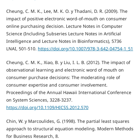
Cheung, C. M. K., Lee, M. K. O. y Thadani, D. R. (2009). The
impact of positive electronic word-of-mouth on consumer
online purchasing decision. Lecture Notes in Computer
Science (Including Subseries Lecture Notes in Artificial
Intelligence and Lecture Notes in Bioinformatics), 5736
LNAI, 501-510.
https://doi.org/10.1007/978-3-642-04754-1_51
Cheung, C. M. K., Xiao, B. y Liu, I. L. B. (2012). The impact of
observational learning and electronic word of mouth on
consumer purchase decisions: The moderating role of
consumer expertise and consumer involvement.
Proceedings of the Annual Hawaii International Conference
on System Sciences, 3228-3237.
https://doi.org/10.1109/HICSS.2012.570
Chin, W. y Marcoulides, G. (1998). The partial least squares
approach to structural equation modeling. Modern Methods
for Business Research, 8.