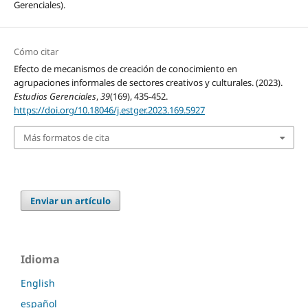
Gerenciales).
Cómo citar
Efecto de mecanismos de creación de conocimiento en
agrupaciones informales de sectores creativos y culturales. (2023).
Estudios Gerenciales
,
39
(169), 435-452.
https://doi.org/10.18046/j.estger.2023.169.5927
Más formatos de cita
Enviar un artículo
Idioma
English
español