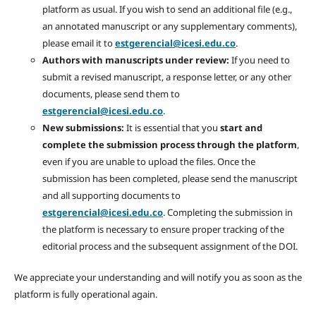
platform as usual. If you wish to send an additional file (e.g.,
an annotated manuscript or any supplementary comments),
please email it to
estgerencial@icesi.edu.co
.
Authors with manuscripts under review:
If you need to
submit a revised manuscript, a response letter, or any other
documents, please send them to
estgerencial@icesi.edu.co
.
New submissions:
It is essential that you
start and
complete the submission process through the platform
,
even if you are unable to upload the files. Once the
submission has been completed, please send the manuscript
and all supporting documents to
estgerencial@icesi.edu.co
. Completing the submission in
the platform is necessary to ensure proper tracking of the
editorial process and the subsequent assignment of the DOI.
We appreciate your understanding and will notify you as soon as the
platform is fully operational again.