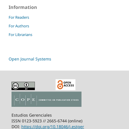
Information
For Readers
For Authors
For Librarians
Open Journal Systems
Estudios Gerenciales
ISSN 0123-5923 // 2665-6744 (online)
DOI:
https://doi.org/10.18046/j.estger