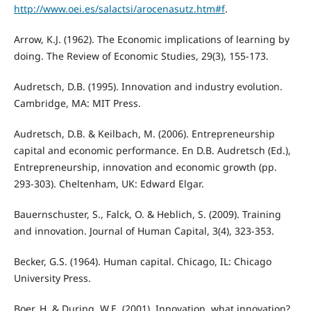
http://www.oei.es/salactsi/arocenasutz.htm#f
.
Arrow, K.J. (1962). The Economic implications of learning by
doing. The Review of Economic Studies, 29(3), 155-173.
Audretsch, D.B. (1995). Innovation and industry evolution.
Cambridge, MA: MIT Press.
Audretsch, D.B. & Keilbach, M. (2006). Entrepreneurship
capital and economic performance. En D.B. Audretsch (Ed.),
Entrepreneurship, innovation and economic growth (pp.
293-303). Cheltenham, UK: Edward Elgar.
Bauernschuster, S., Falck, O. & Heblich, S. (2009). Training
and innovation. Journal of Human Capital, 3(4), 323-353.
Becker, G.S. (1964). Human capital. Chicago, IL: Chicago
University Press.
Boer, H. & During, W.E. (2001). Innovation, what innovation?