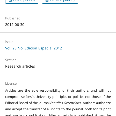
Published
2012-06-30
Issue
Vol. 28 No. Edición Especial 2012
Section
Research articles
License
Articles are the sole responsibility of their authors, and will not
compromise Icesi’s University principles or policies nor those of the
Editorial Board of the journal
Estudios Gerenciales
. Authors authorize
and accept the transfer of all rights to the journal, both for its print
and electronic publication. After an article is published, it may be