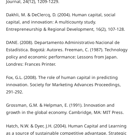
Journal, 24(12), 1209-1229.
Dakhli, M. & DeClercq, D. (2004). Human capital, social
capital, and innovation: A multicounty study.
Entrepreneurship & Regional Development, 16(2), 107-128.
DANE. (2008). Departamento Administrativo Nacional de
Estadística. Bogotá: Autores. Freeman, C. (1987). Technology
policy and economic performance: Lessons from Japan.
Londres: Frances Printer.
Fox, G.L. (2008). The role of human capital in predicting
innovation. Society for Marketing Advances Proceedings,
291-292.
Grossman, G.M. & Helpman, E. (1991). Innovation and
growth in the global economy. Cambridge, MA: MIT Press.
Hatch, N.W. & Dyer, J.H. (2004). Human Capital and Learning
as a source of sustainable competitive advantage. Strategic