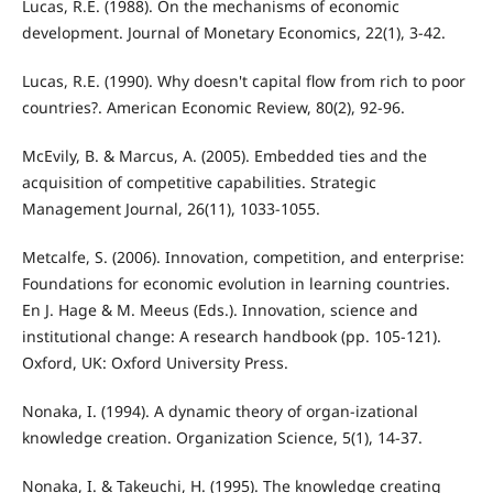
Lucas, R.E. (1988). On the mechanisms of economic
development. Journal of Monetary Economics, 22(1), 3-42.
Lucas, R.E. (1990). Why doesn't capital flow from rich to poor
countries?. American Economic Review, 80(2), 92-96.
McEvily, B. & Marcus, A. (2005). Embedded ties and the
acquisition of competitive capabilities. Strategic
Management Journal, 26(11), 1033-1055.
Metcalfe, S. (2006). Innovation, competition, and enterprise:
Foundations for economic evolution in learning countries.
En J. Hage & M. Meeus (Eds.). Innovation, science and
institutional change: A research handbook (pp. 105-121).
Oxford, UK: Oxford University Press.
Nonaka, I. (1994). A dynamic theory of organ-izational
knowledge creation. Organization Science, 5(1), 14-37.
Nonaka, I. & Takeuchi, H. (1995). The knowledge creating