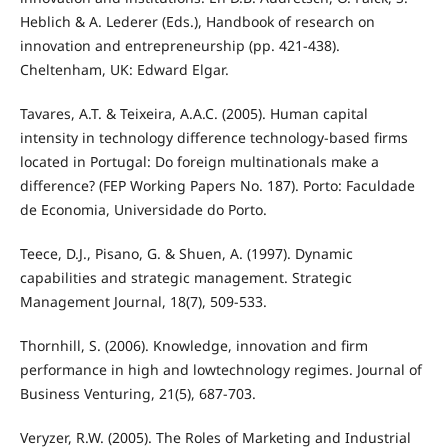
Heblich & A. Lederer (Eds.), Handbook of research on
innovation and entrepreneurship (pp. 421-438).
Cheltenham, UK: Edward Elgar.
Tavares, A.T. & Teixeira, A.A.C. (2005). Human capital
intensity in technology difference technology-based firms
located in Portugal: Do foreign multinationals make a
difference? (FEP Working Papers No. 187). Porto: Faculdade
de Economia, Universidade do Porto.
Teece, D.J., Pisano, G. & Shuen, A. (1997). Dynamic
capabilities and strategic management. Strategic
Management Journal, 18(7), 509-533.
Thornhill, S. (2006). Knowledge, innovation and firm
performance in high and lowtechnology regimes. Journal of
Business Venturing, 21(5), 687-703.
Veryzer, R.W. (2005). The Roles of Marketing and Industrial