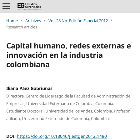
Home
/
Archives
/
Vol. 28 No. Edición Especial 2012
/
Research articles
Capital humano, redes externas e
innovación en la industria
colombiana
Iliana Páez Gabriunas
Directora, Centro de Liderazgo de la Facultad de Administración de
Empresas, Universidad Externado de Colombia, Colombia.
Estudiante Doctoral, Universidad de los Andes, Colombia. Profesor
afiliado, Universidad Externado de Colombia, Colombia.
DOI:
https://doi.org/10.18046/j.estger.2012.1480