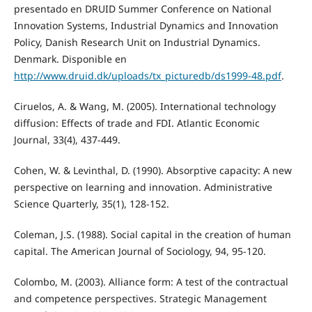
presentado en DRUID Summer Conference on National
Innovation Systems, Industrial Dynamics and Innovation
Policy, Danish Research Unit on Industrial Dynamics.
Denmark. Disponible en
http://www.druid.dk/uploads/tx_picturedb/ds1999-48.pdf
.
Ciruelos, A. & Wang, M. (2005). International technology
diffusion: Effects of trade and FDI. Atlantic Economic
Journal, 33(4), 437-449.
Cohen, W. & Levinthal, D. (1990). Absorptive capacity: A new
perspective on learning and innovation. Administrative
Science Quarterly, 35(1), 128-152.
Coleman, J.S. (1988). Social capital in the creation of human
capital. The American Journal of Sociology, 94, 95-120.
Colombo, M. (2003). Alliance form: A test of the contractual
and competence perspectives. Strategic Management