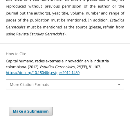
reproduced without previous permission of the author or the
journal but the author(s), year, title, volume, number and range of
pages of the publication must be mentioned. In addition,
Estudios
Gerenciales
must be mentioned as the source (please, refrain from
using Revista
Estudios Gerenciales
).
How to Cite
Capital humano, redes externas e innovación en la industria
colombiana. (2012).
Estudios Gerenciales
,
28
(EE), 81-107.
https://doi.org/10.18046/j.estger.2012.1480
More Citation Formats
Make a Submission