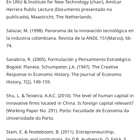
En UNU & Institute for New Technology (chair), Amilcar
Herrera Public Lecture (Documento presentado no
publicado), Maastricht, The Netherlands.
Salazar, M. (1998). Panorama de la innovación tecnológica en
la industria colombiana. Revista de la ANDI, 151(Marzo), 66-
74.
Sanabria, R. (2005). Formulación y Pensamiento Estratégico.
Bogotá: Planeta. Schumpeter, J.A. (1947). The Creative
Response in Economic History. The Journal of Economic
History, 7(2), 149-159.
Shu, L. & Teixeira, A.A.C. (2010). The level of human capital in
innovative firms located in China. Is foreign capital relevant?
(Working Paper No. 291). Porto: Faculdade de Economia da
Universidade do Porto.
Stam, E. & Nooteboom, B. (2011). Entrepreneurship,
innovation and institutions. En D.B. Audretsch, O. Falck, S.