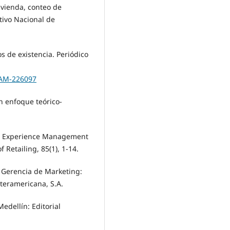
ivienda, conteo de
tivo Nacional de
 de existencia. Periódico
MAM-226097
n enfoque teórico-
mer Experience Management
 Retailing, 85(1), 1-14.
1). Gerencia de Marketing:
teramericana, S.A.
edellín: Editorial