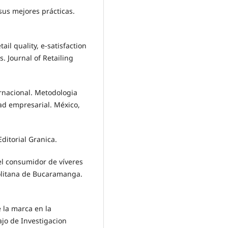
 sus mejores prácticas.
etail quality, e-satisfaction
. Journal of Retailing
rnacional. Metodologia
ad empresarial. México,
ditorial Granica.
del consumidor de víveres
olitana de Bucaramanga.
e la marca en la
ajo de Investigacion