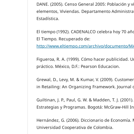
DANE. (2005). Censo General 2005: Población y v
elementos, Viviendas. Departamento Administra
Estadística.
El tiempo (1992). CADENALCO celebra hoy 70 años
El Tiempo. Recuperado de:
http://www.eltiempo.com/archivo/documento/
Figueroa, R. A. (1999). Cómo hacer publicidad. U
práctico. México, D.F.: Pearson Educacion.
Grewal, D., Levy, M. & Kumar, V. (2009). Custo
in Retailing: An Organizing Framework. Journal of
Guiltinan, J. P., Paul, G. W. & Madden, T. J. (200
Estrategias y Programas. Bogotá: McGraw-Hill In
Hernández, G. (2006). Diccionario de Economía. M
Universidad Cooperativa de Colombia.