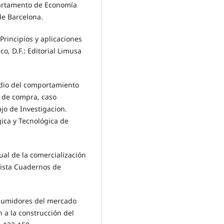
partamento de Economía
de Barcelona.
rincipios y aplicaciones
o, D.F.: Editorial Limusa
tudio del comportamiento
s de compra, caso
o de Investigacion.
ica y Tecnológica de
tual de la comercialización
vista Cuadernos de
onsumidores del mercado
 a la construcción del