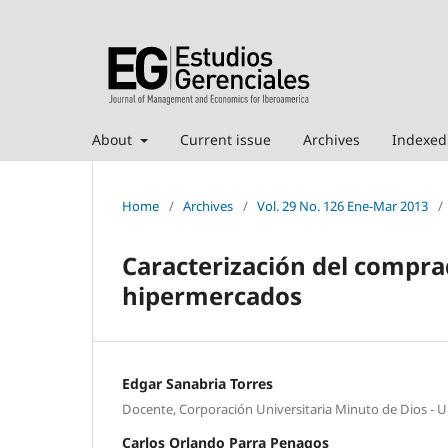
About
Current issue
Archives
Indexed
Home
/
Archives
/
Vol. 29 No. 126 Ene-Mar 2013
/
Caracterización del compr
hipermercados
Edgar Sanabria Torres
Docente, Corporación Universitaria Minuto de Dios - 
Carlos Orlando Parra Penagos