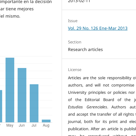
2013-02-11
importante en la decisión
ar tiene mejores
del mismo.
Issue
Vol. 29 No. 126 Ene-Mar 2013
Section
Research articles
License
Articles are the sole responsibility o
authors, and will not compromise I
University principles or policies nor
of the Editorial Board of the j
Estudios Gerenciales
. Authors aut
and accept the transfer of all rights
journal, both for its print and elec
publication. After an article is publis