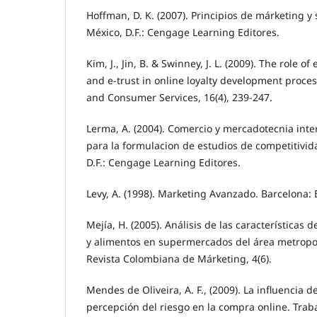
Hoffman, D. K. (2007). Principios de márketing y
México, D.F.: Cengage Learning Editores.
Kim, J., Jin, B. & Swinney, J. L. (2009). The role of 
and e-trust in online loyalty development process
and Consumer Services, 16(4), 239-247.
Lerma, A. (2004). Comercio y mercadotecnia inte
para la formulacion de estudios de competitivid
D.F.: Cengage Learning Editores.
Levy, A. (1998). Marketing Avanzado. Barcelona: E
Mejía, H. (2005). Análisis de las características 
y alimentos en supermercados del área metrop
Revista Colombiana de Márketing, 4(6).
Mendes de Oliveira, A. F., (2009). La influencia d
percepción del riesgo en la compra online. Trab