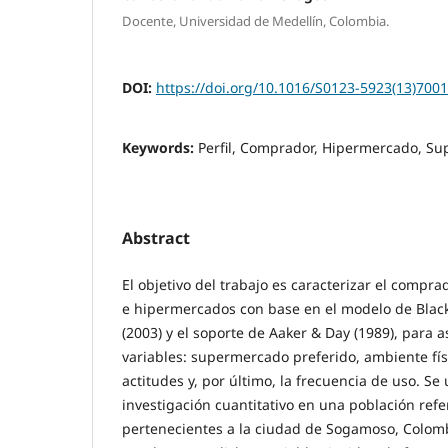
Docente, Universidad de Medellín, Colombia.
DOI:
https://doi.org/10.1016/S0123-5923(13)700
Keywords:
Perfil, Comprador, Hipermercado, S
Abstract
El objetivo del trabajo es caracterizar el comp
e hipermercados con base en el modelo de Black
(2003) y el soporte de Aaker & Day (1989), para a
variables: supermercado preferido, ambiente fís
actitudes y, por último, la frecuencia de uso. Se 
investigación cuantitativo en una población ref
pertenecientes a la ciudad de Sogamoso, Colomb