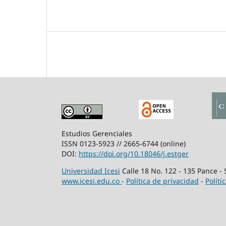
Estudios Gerenciales
ISSN 0123-5923 // 2665-6744 (online)
DOI:
https://doi.org/10.18046/j.estger
Universidad Icesi
Calle 18 No. 122 - 135 Pance -
www.icesi.edu.co
-
Política de privacidad
-
Políti