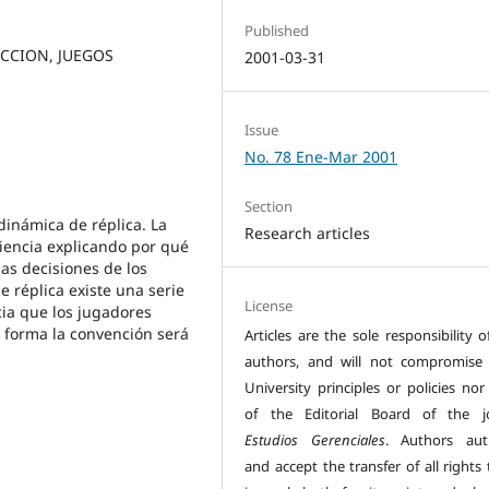
Published
CCION, JUEGOS
2001-03-31
Issue
No. 78 Ene-Mar 2001
Section
dinámica de réplica. La
Research articles
ciencia explicando por qué
as decisiones de los
 réplica existe una serie
License
ia que los jugadores
a forma la convención será
Articles are the sole responsibility o
authors, and will not compromise I
University principles or policies nor
of the Editorial Board of the j
Estudios Gerenciales
. Authors aut
and accept the transfer of all rights