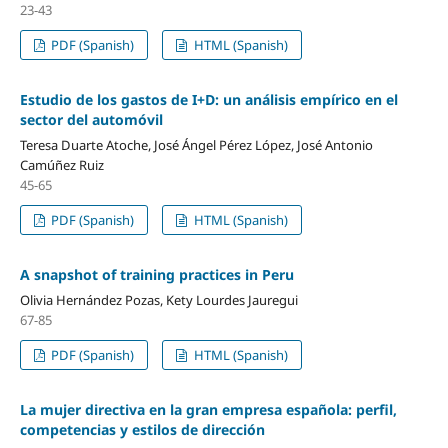
23-43
PDF (Spanish)
HTML (Spanish)
Estudio de los gastos de I+D: un análisis empírico en el
sector del automóvil
Teresa Duarte Atoche, José Ángel Pérez López, José Antonio
Camúñez Ruiz
45-65
PDF (Spanish)
HTML (Spanish)
A snapshot of training practices in Peru
Olivia Hernández Pozas, Kety Lourdes Jauregui
67-85
PDF (Spanish)
HTML (Spanish)
La mujer directiva en la gran empresa española: perfil,
competencias y estilos de dirección