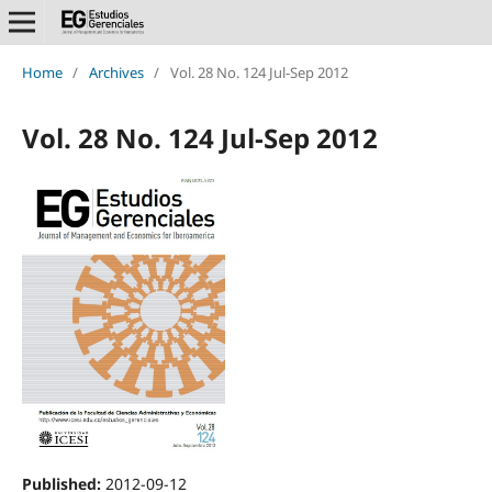
Home
/
Archives
/
Vol. 28 No. 124 Jul-Sep 2012
Vol. 28 No. 124 Jul-Sep 2012
Published:
2012-09-12