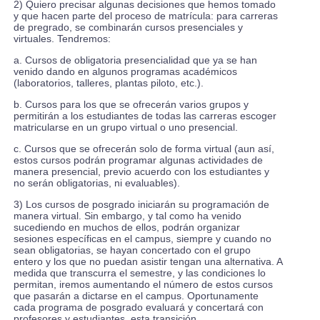
2) Quiero precisar algunas decisiones que hemos tomado
y que hacen parte del proceso de matrícula: para carreras
de pregrado, se combinarán cursos presenciales y
virtuales. Tendremos:
a. Cursos de obligatoria presencialidad que ya se han
venido dando en algunos programas académicos
(laboratorios, talleres, plantas piloto, etc.).
b. Cursos para los que se ofrecerán varios grupos y
permitirán a los estudiantes de todas las carreras escoger
matricularse en un grupo virtual o uno presencial.
c. Cursos que se ofrecerán solo de forma virtual (aun así,
estos cursos podrán programar algunas actividades de
manera presencial, previo acuerdo con los estudiantes y
no serán obligatorias, ni evaluables).
3) Los cursos de posgrado iniciarán su programación de
manera virtual. Sin embargo, y tal como ha venido
sucediendo en muchos de ellos, podrán organizar
sesiones específicas en el campus, siempre y cuando no
sean obligatorias, se hayan concertado con el grupo
entero y los que no puedan asistir tengan una alternativa. A
medida que transcurra el semestre, y las condiciones lo
permitan, iremos aumentando el número de estos cursos
que pasarán a dictarse en el campus. Oportunamente
cada programa de posgrado evaluará y concertará con
profesores y estudiantes, esta transición.