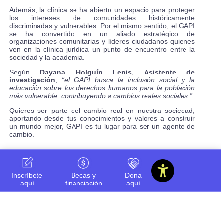
Además, la clínica se ha abierto un espacio para proteger
los intereses de comunidades históricamente
discriminadas y vulnerables. Por el mismo sentido, el GAPI
se ha convertido en un aliado estratégico de
organizaciones comunitarias y líderes ciudadanos quienes
ven en la clínica jurídica un punto de encuentro entre la
sociedad y la academia.
Según
Dayana Holguín Lenis, Asistente de
investigación
;
“el GAPI busca la inclusión social y la
educación sobre los derechos humanos para la población
más vulnerable, contribuyendo a cambios reales sociales.”
Quieres ser parte del cambio real en nuestra sociedad,
aportando desde tus conocimientos y valores a construir
un mundo mejor, GAPI es tu lugar para ser un agente de
cambio.
Inscríbete aquí:
Inscríbete
Becas y
Dona
https://forms.office.com/r/sNVjFswLCk
aquí
financiación
aquí