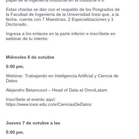
papel de la ingeniería industrial en la Industria 4.0.
Estas charlas se dan con el respaldo de los Posgrados de
la Facultad de Ingeniería de la Universidad Icesi que, a la
fecha, cuenta con 7 Maestrías, 2 Especializaciones y 1
Doctorado .
Ingresa a los enlaces en la parte inferior e inscríbete en
webinar de tu interés:
Miércoles 6 de octubre
5:00 pm.
Webinar: Trabajando en Inteligencia Artificial y Ciencia de
Datos
Alejandro Betancourt –
Head of Data at OmniLatam
Inscríbete al evento aquí:
https://www.icesi.edu.co/e/CienciasDeDatos
Jueves 7 de octubre a las
5:00 pm.