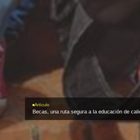
Artículo
Becas, una ruta segura a la educación de cal