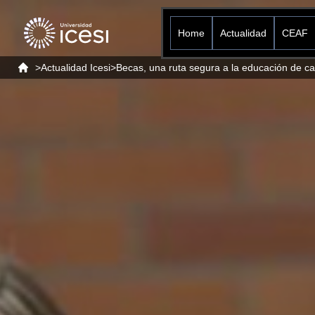
Home
Actualidad
CEAF
>
Actualidad Icesi
>