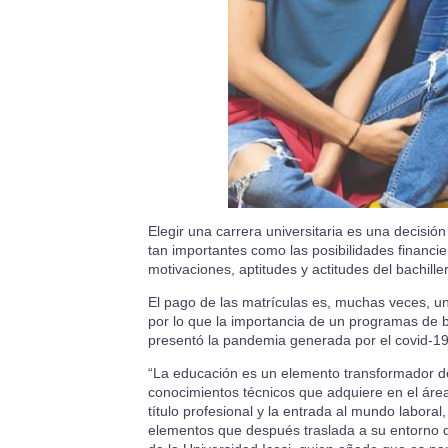
Elegir una carrera universitaria es una decisió
tan importantes como las posibilidades financi
motivaciones, aptitudes y actitudes del bachi
El pago de las matrículas es, muchas veces, un
por lo que la importancia de un programas de b
presentó la pandemia generada por el covid-19
“La educación es un elemento transformador de
conocimientos técnicos que adquiere en el área 
título profesional y la entrada al mundo labora
elementos que después traslada a su entorno di