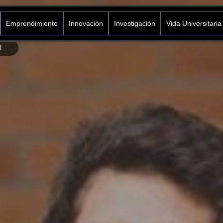
Emprendimiento
Innovación
Investigación
Vida Universitaria
Becas, una ruta segura a la educación de calidad