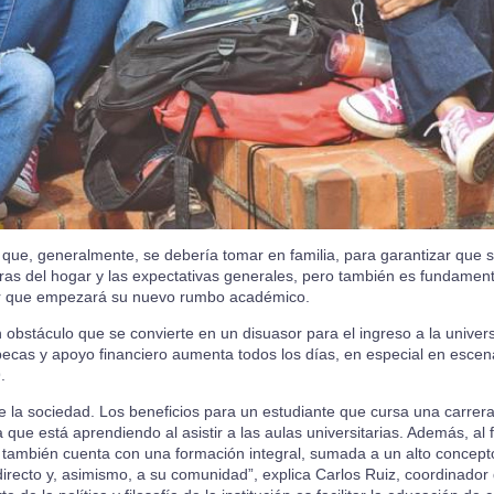
n que, generalmente, se debería tomar en familia, para garantizar que 
eras del hogar y las expectativas generales, pero también es fundament
ller que empezará su nuevo rumbo académico.
 obstáculo que se convierte en un disuasor para el ingreso a la univer
ecas y apoyo financiero aumenta todos los días, en especial en escen
.
 la sociedad. Los beneficios para un estudiante que cursa una carrera
que está aprendiendo al asistir a las aulas universitarias. Además, al f
l, también cuenta con una formación integral, sumada a un alto concepto
recto y, asimismo, a su comunidad”, explica Carlos Ruiz, coordinador 