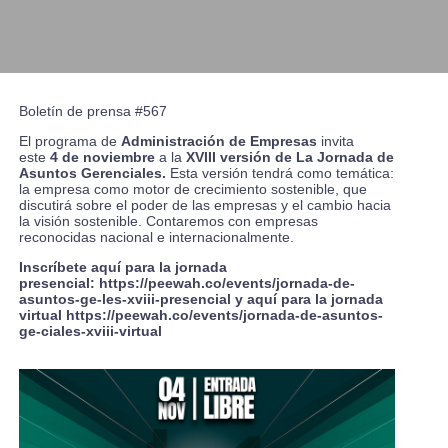
Boletín de prensa #567
El programa de
Administración de Empresas
invita
este
4 de noviembre
a la
XVIII versión de La Jornada de
Asuntos Gerenciales.
Esta versión
tendrá como temática:
la empresa como motor de crecimiento sostenible, que
discutirá sobre el poder de las empresas y el cambio hacia
la visión sostenible. Contaremos con empresas
reconocidas nacional e internacionalmente.
I
nscríbete aquí para la jornada
presencial:
https://peewah.co/events/jornada-de-
asuntos-ge-les-xviii-presencial
y aquí para la jornada
virtual
https://peewah.co/events/jornada-de-asuntos-
ge-ciales-xviii-virtual