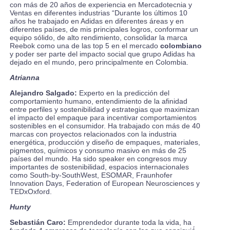
con más de 20 años de experiencia en Mercadotecnia y
Ventas en diferentes industrias “Durante los últimos 10
años he trabajado en Adidas en diferentes áreas y en
diferentes países, de mis principales logros, conformar un
equipo sólido, de alto rendimiento, consolidar la marca
Reebok como una de las top 5 en el mercado
colombiano
y poder ser parte del impacto social que grupo Adidas ha
dejado en el mundo, pero principalmente en Colombia.
Atrianna
Alejandro Salgado:
Experto en la predicción del
comportamiento humano, entendimiento de la afinidad
entre perfiles y sostenibilidad y estrategias que maximizan
el impacto del empaque para incentivar comportamientos
sostenibles en el consumidor. Ha trabajado con más de 40
marcas con proyectos relacionados con la industria
energética, producción y diseño de empaques, materiales,
pigmentos, químicos y consumo masivo en más de 25
países del mundo. Ha sido speaker en congresos muy
importantes de sostenibilidad, espacios internacionales
como South-by-SouthWest, ESOMAR, Fraunhofer
Innovation Days, Federation of European Neurosciences y
TEDxOxford.
Hunty
Sebastián Caro:
Emprendedor durante toda la vida, ha