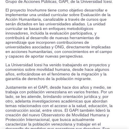
Grupo de Acciones Públicas, GAPI, de la Universidad Icesi.
El proyecto Inovhumre tiene como objetivo desarrollar e
implementar una unidad curricular sobre Evaluación de la
Acción Humanitaria, canalizable a través de cursos que
serán dictados en las universidades aliadas. La unidad
curricular se basará en enfoques metodológicos
innovadores, incluida la evaluación participativa, y
contribuirá al desarrollo de nuevas herramientas de
aprendizaje que incorporen contribuciones de
universidades asociadas y ONG, directamente implicadas
en acciones humanitarias, con conocimientos en el campo
y capaces de aportar nuevas perspectivas.
La Universidad Icesi ha venido trabajando en proyectos y
convenios sobre movilidad humana, desde hace algunos
años, enfocándose en el fenómeno de la migración y la
garantía de derechos de la población migrante.
Justamente en el GAPI, desde hace dos años y medio, se
trabaja con población venezolana en varios frentes. Por un
lado, se les atiende, brindando orientación jurídica y, por
otro, adelanta investigaciones académicas que abordan
temas relacionados con el acceso a la salud, educación, la
construcción social, entre otros. El GAPI también lideró la
creación del nuevo Observatorio de Movilidad Humana y
Protección Internacional, que busca actualmente
caracterizar la población venezolana y trabajar en el
desarrollo de medidas que garanticen sus derechos. Fue