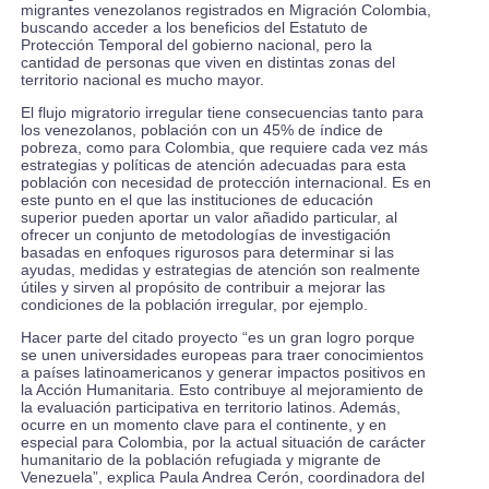
migrantes venezolanos registrados en Migración Colombia,
buscando acceder a los beneficios del Estatuto de
Protección Temporal del gobierno nacional, pero la
cantidad de personas que viven en distintas zonas del
territorio nacional es mucho mayor.
El flujo migratorio irregular tiene consecuencias tanto para
los venezolanos, población con un 45% de índice de
pobreza, como para Colombia, que requiere cada vez más
estrategias y políticas de atención adecuadas para esta
población con necesidad de protección internacional. Es en
este punto en el que las instituciones de educación
superior pueden aportar un valor añadido particular, al
ofrecer un conjunto de metodologías de investigación
basadas en enfoques rigurosos para determinar si las
ayudas, medidas y estrategias de atención son realmente
útiles y sirven al propósito de contribuir a mejorar las
condiciones de la población irregular, por ejemplo.
Hacer parte del citado proyecto “es un gran logro porque
se unen universidades europeas para traer conocimientos
a países latinoamericanos y generar impactos positivos en
la Acción Humanitaria. Esto contribuye al mejoramiento de
la evaluación participativa en territorio latinos. Además,
ocurre en un momento clave para el continente, y en
especial para Colombia, por la actual situación de carácter
humanitario de la población refugiada y migrante de
Venezuela”, explica Paula Andrea Cerón, coordinadora del