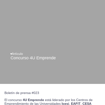
Artículo
Concurso 4U Emprende
Boletín de prensa #023
El
concurso
4U Emprende
está liderado por los Centros de
Emprendimiento de las Universidades
Icesi
,
EAFIT
,
CESA