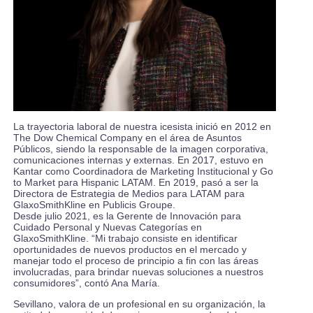
La trayectoria laboral de nuestra icesista inició en 2012 en
The Dow Chemical Company en el área de Asuntos
Públicos, siendo la responsable de la imagen corporativa,
comunicaciones internas y externas. En 2017, estuvo en
Kantar como Coordinadora de Marketing Institucional y Go
to Market para Hispanic LATAM. En 2019, pasó a ser la
Directora de Estrategia de Medios para LATAM para
GlaxoSmithKline en Publicis Groupe.
Desde julio 2021, es la Gerente de Innovación para
Cuidado Personal y Nuevas Categorías en
GlaxoSmithKline. “Mi trabajo consiste en identificar
oportunidades de nuevos productos en el mercado y
manejar todo el proceso de principio a fin con las áreas
involucradas, para brindar nuevas soluciones a nuestros
consumidores”, contó Ana María.
Sevillano, valora de un profesional en su organización, la