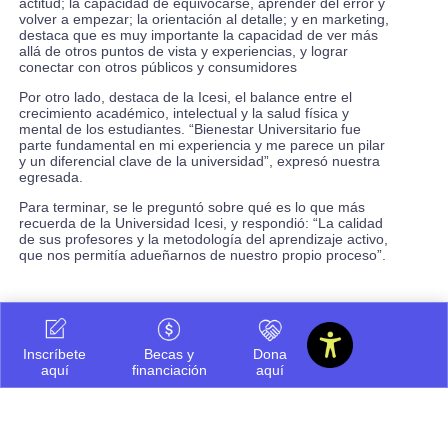
actitud; la capacidad de equivocarse, aprender del error y
volver a empezar; la orientación al detalle; y en marketing,
destaca que es muy importante la capacidad de ver más
allá de otros puntos de vista y experiencias, y lograr
conectar con otros públicos y consumidores
Por otro lado, destaca de la Icesi, el balance entre el
crecimiento académico, intelectual y la salud física y
mental de los estudiantes. “Bienestar Universitario fue
parte fundamental en mi experiencia y me parece un pilar
y un diferencial clave de la universidad”, expresó nuestra
egresada.
Para terminar, se le preguntó sobre qué es lo que más
recuerda de la Universidad Icesi, y respondió: “La calidad
de sus profesores y la metodología del aprendizaje activo,
que nos permitía adueñarnos de nuestro propio proceso”.
Inscríbete
Becas y
Dona
aquí
financiación
aquí
Compartir