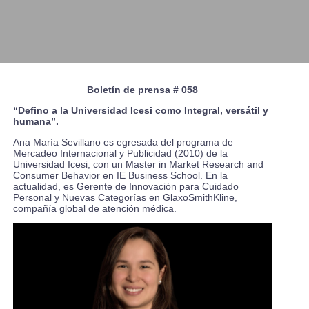
Boletín de prensa # 058
“Defino a la Universidad Icesi como Integral, versátil y
humana”.
Ana María Sevillano es egresada del programa de
Mercadeo Internacional y Publicidad (2010) de la
Universidad Icesi, con un Master in Market Research and
Consumer Behavior en IE Business School. En la
actualidad, es Gerente de Innovación para Cuidado
Personal y Nuevas Categorías en GlaxoSmithKline,
compañía global de atención médica.