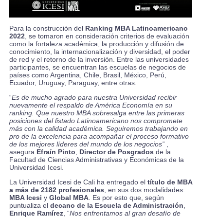
Para la construcción del
Ranking MBA Latinoamericano
2022
, se tomaron en consideración criterios de evaluación
como la fortaleza académica, la producción y difusión de
conocimiento, la internacionalización y diversidad, el poder
de red y el retorno de la inversión. Entre las universidades
participantes, se encuentran las escuelas de negocios de
países como Argentina, Chile, Brasil, México, Perú,
Ecuador, Uruguay, Paraguay, entre otras.
“
Es de mucho agrado para nuestra Universidad recibir
nuevamente el respaldo de América Economía en su
ranking. Que nuestro MBA sobresalga entre las primeras
posiciones del listado Latinoamericano nos compromete
más con la calidad académica. Seguiremos trabajando en
pro de la excelencia para acompañar el proceso formativo
de los mejores líderes del mundo de los negocios”
,
asegura
Efraín Pinto
,
Director de Posgrados
de la
Facultad de Ciencias Administrativas y Económicas de la
Universidad Icesi.
La Universidad Icesi de Cali ha entregado el
título de MBA
a más de 2182 profesionales
, en sus dos modalidades:
MBA Icesi
y
Global MBA
. Es por esto que, según
puntualiza el
decano de la Escuela de Administración
,
Enrique Ramírez
, “
Nos enfrentamos al gran desafío de