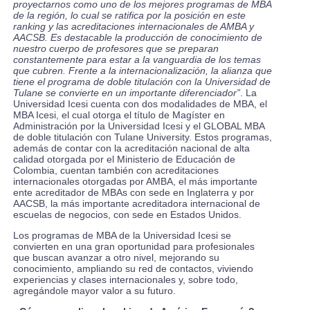
proyectarnos como uno de los mejores programas de MBA
de la región, lo cual se ratifica por la posición en este
ranking y las acreditaciones internacionales de AMBA y
AACSB. Es destacable la producción de conocimiento de
nuestro cuerpo de profesores que se preparan
constantemente para estar a la vanguardia de los temas
que cubren. Frente a la internacionalización, la alianza que
tiene el programa de doble titulación con la Universidad de
Tulane se convierte en un importante diferenciador”
. La
Universidad Icesi cuenta con dos modalidades de MBA, el
MBA Icesi, el cual otorga el título de Magíster en
Administración por la Universidad Icesi y el GLOBAL MBA
de doble titulación con Tulane University. Estos programas,
además de contar con la acreditación nacional de alta
calidad otorgada por el Ministerio de Educación de
Colombia, cuentan también con acreditaciones
internacionales otorgadas por AMBA, el más importante
ente acreditador de MBAs con sede en Inglaterra y por
AACSB, la más importante acreditadora internacional de
escuelas de negocios, con sede en Estados Unidos.
Los programas de MBA de la Universidad Icesi se
convierten en una gran oportunidad para profesionales
que buscan avanzar a otro nivel, mejorando su
conocimiento, ampliando su red de contactos, viviendo
experiencias y clases internacionales y, sobre todo,
agregándole mayor valor a su futuro.