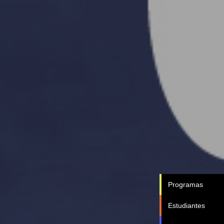
Programas
Estudiantes