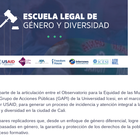
arte de la articulación entre el Observatorio para la Equidad de las M
el Grupo de Acciones Públicas (GAPI) de la Universidad Icesi, en el ma
USAID, para generar un proceso de incidencia y atención integral a la
 diversidad en la ciudad de Cali.
pares replicadores que, desde un enfoque de género diferencial, logre
 basadas en género, la garantía y protección de los derechos de la pob
ceso formativo.