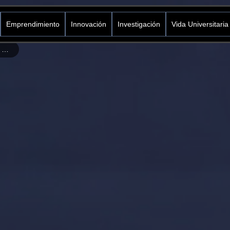
Emprendimiento
Innovación
Investigación
Vida Universitaria
Lanzamiento de la Escuela Legal de Género y Diversidad