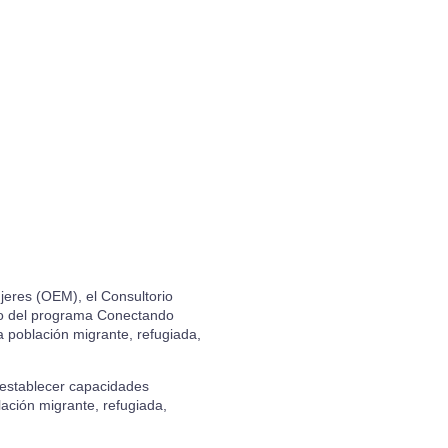
ujeres (OEM), el Consultorio
rco del programa Conectando
 población migrante, refugiada,
 establecer capacidades
lación migrante, refugiada,