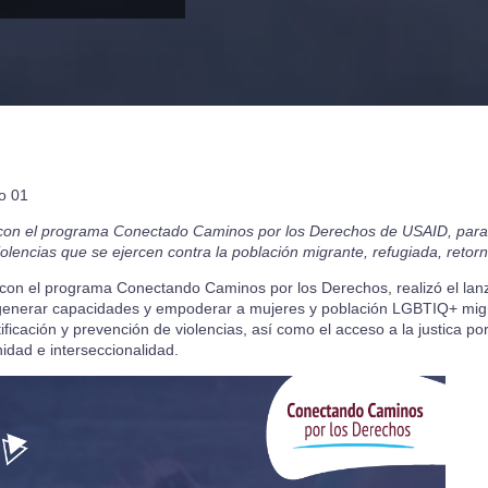
n con el programa Conectado Caminos por los Derechos de USAID, para 
violencias que se ejercen contra la población migrante, refugiada, retor
to con el programa Conectando Caminos por los Derechos, realizó el la
 generar capacidades y empoderar a mujeres y población LGBTIQ+ migr
ificación y prevención de violencias, así como el acceso a la justica po
nidad e interseccionalidad.