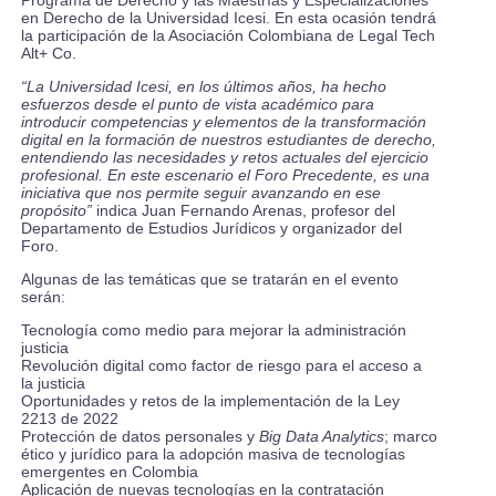
Programa de Derecho y las Maestrías y Especializaciones
en Derecho de la Universidad Icesi. En esta ocasión tendrá
la participación de la Asociación Colombiana de Legal Tech
Alt+ Co.
“La Universidad Icesi, en los últimos años, ha hecho
esfuerzos desde el punto de vista académico para
introducir competencias y elementos de la transformación
digital en la formación de nuestros estudiantes de derecho,
entendiendo las necesidades y retos actuales del ejercicio
profesional. En este escenario el Foro Precedente, es una
iniciativa que nos permite seguir avanzando en ese
propósito”
indica Juan Fernando Arenas, profesor del
Departamento de Estudios Jurídicos y organizador del
Foro.
Algunas de las temáticas que se tratarán en el evento
serán:
Tecnología como medio para mejorar la administración
justicia
Revolución digital como factor de riesgo para el acceso a
la justicia
Oportunidades y retos de la implementación de la Ley
2213 de 2022
Protección de datos personales y
Big Data Analytics
; marco
ético y jurídico para la adopción masiva de tecnologías
emergentes en Colombia
Aplicación de nuevas tecnologías en la contratación