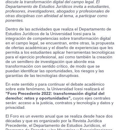
discute la transformación digital del campo legal. El
Departamento de Estudios Jurídicos invita a estudiantes,
profesores, investigadores, abogados y profesionales de
otras disciplinas con afinidad al tema, a participar como
ponentes.
Dentro de las actividades que realiza el Departamento de
Estudios Jurídicos de la Universidad Icesi para la
integración de competencias sobre transformación digital
en el campo legal, se encuentran, entre otras, la propuesta
de ofertas académicas y el diseño de experiencias que les
permita a los estudiantes aplicar herramientas tecnológicas
para el ejercicio profesional, así como también la creación
de un semillero de investigación que aborde esa
transformación con sentido crítico, de modo que se
puedan identificar las oportunidades, los riesgos y las
garantías de las tecnologías disruptivas.
En este sentido y para continuar el debate académico
sobre este fenómeno, la Universidad Icesi realizará el
“Foro Precedente 2022: transformación digital del
derecho: retos y oportunidades”,
cuyos ejes centrales
serán: acceso a la justicia, contratos y tecnología y datos y
privacidad.
El Foro es un evento anual que se realiza desde hace dos
décadas y que es organizado por la Revista Jurídica
Precedente, el Departamento de Estudios Jurídicos, el