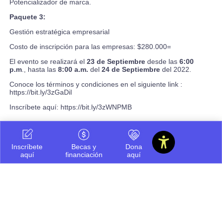
Potencializador de marca.
Paquete 3:
Gestión estratégica empresarial
Costo de inscripción para las empresas: $280.000=
El evento se realizará el
23 de Septiembre
desde las
6:00
p.m
., hasta las
8:00 a.m.
del
24 de Septiembre
del 2022.
Conoce los términos y condiciones en el siguiente link :
https://bit.ly/3zGaDil
Inscríbete aquí:
https://bit.ly/3zWNPMB
Inscríbete
Becas y
Dona
aquí
financiación
aquí
Compartir