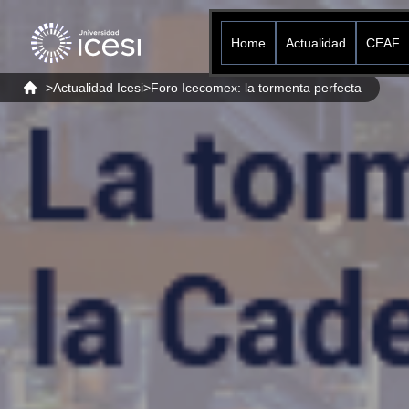
Home
Actualidad
CEAF
>
Actualidad Icesi
>
Foro Icecomex: la tormenta perfecta