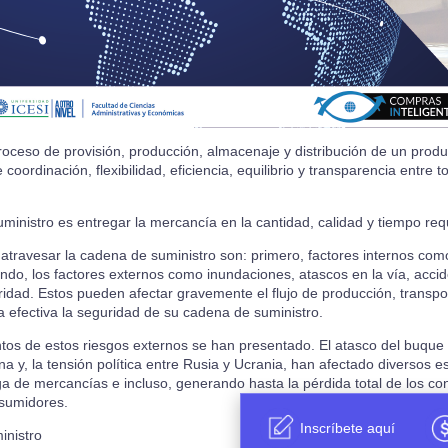
roceso de provisión, producción, almacenaje y distribución de un produ
 coordinación, flexibilidad, eficiencia, equilibrio y transparencia entre
suministro es entregar la mercancía en la cantidad, calidad y tiempo re
 atravesar la cadena de suministro son: primero, factores internos com
do, los factores externos como inundaciones, atascos en la vía, acciden
ridad. Estos pueden afectar gravemente el flujo de producción, transpor
 efectiva la seguridad de su cadena de suministro.
os de estos riesgos externos se han presentado. El atasco del buque
a y, la tensión política entre Rusia y Ucrania, han afectado diversos 
ega de mercancías e incluso, generando hasta la pérdida total de los 
sumidores.
Inscríbete aquí
inistro