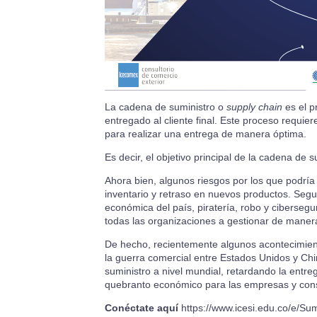
La cadena de suministro o
supply chain
es el p
entregado al cliente final. Este proceso requiere
para realizar una entrega de manera óptima.
Es decir, el objetivo principal de la cadena de 
Ahora bien, algunos riesgos por los que podría
inventario y retraso en nuevos productos. Segun
económica del país, piratería, robo y cibersegu
todas las organizaciones a gestionar de manera
De hecho, recientemente algunos acontecimient
la guerra comercial entre Estados Unidos y Chin
suministro a nivel mundial, retardando la entr
quebranto económico para las empresas y con
Conéctate aquí
https://www.icesi.edu.co/e/Sum