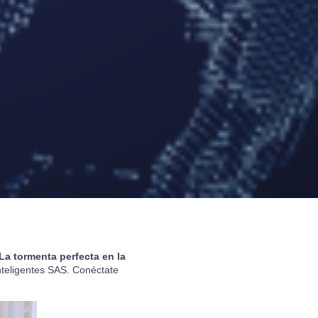
La
tormenta
perfecta en la
teligentes SAS.
Conéctate