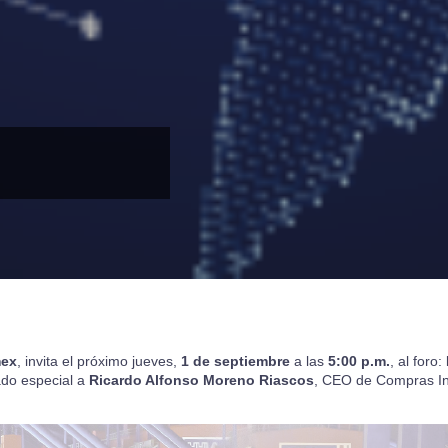
mex
, invita el próximo jueves,
1 de septiembre
a las
5:00 p.m.
, al foro:
ado especial a
Ricardo Alfonso Moreno Riascos
, CEO de Compras In