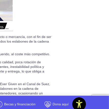
cto o mercancía, con el fin de ser
 todos los eslabones de la cadena
querido, al coste más competitivo.
o calidad, poca rotación de
tes, inestabilidad política y
te y entrega, lo que obliga a
 Ever Given en el Canal de Suez,
eslabones en la cadena de
contenedores, ocasionando un
Becas y financiación
Dona aquí