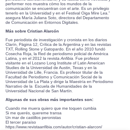
performer nos muestra cómo los mundos de la
comunicación se encuentran con el arte. Es un privilegio
tenerlo en la Universidad y en el Festival Oiga Mire Lea.”
asegura María Juliana Soto, directora del Departamento
de Comunicación en Entornos Digitales.
Más sobre Cristian Alarcón
Fue periodista de investigación y cronista en los diarios
Clarín, Página 12, Crítica de la Argentina y en las revistas
TXT, Rolling Stone y Gatopardo. En el año 2010 fundó
Cosecha Roja, la Red de periodismo policial de América
Latina, y en el 2012 la revista
Anfibia
. Fue profesor
visitante en el Lozano Long Institute of Latin American
Studies de la Universidad de Austin, Texas y en la
Universidad de Lille, Francia. Es profesor titular de la
Facultad de Periodismo y Comunicación Social de la
Universidad de La Plata y dirige la Maestría en Periodismo
Narrativo de la Escuela de Humanidades de la
Universidad Nacional de San Martín.
Algunas de sus obras más importantes son:
Cuando me muera quiero que me toquen cumbia
Si me querés, quereme transa
Un mar de castillos peronistas
El tercer paraíso
https://www.revistaanfibia.com/autor/cristian-alarcon/