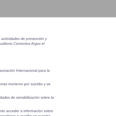
s actividades de prevención y
Auditorio Cementos Argos el
ociación Internacional para la
onas murieron por suicidio y se
dades de sensibilización sobre la
drán acceder a información sobre
aboradores a escribir en nuestro