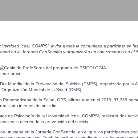
iversidad Icesi, COMPSI, invita a toda la comunidad a participar en la
un stand en la Jornada ConSentido y organizarán un conversatorio en el 
a Mundial de la Prevención del Suicidio (DMPS), organizado por la As
la Organización Mundial de la Salud (OMS).
ón Panamericana de la Salud,
OPS
, afirma que en el 2019, 97,339 pers
alizado intentos de suicidio.
tes de Psicología de la Universidad Icesi, COMPSI, realizará dos activi
conciencia acerca de la prevención del suicidio.
con un stand en la Jornada ConSentido, en el que los participantes po
ractivas y preventivas. También invitan a estudiantes, profesores y col