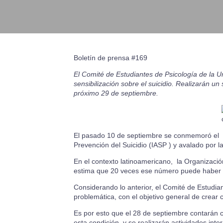
Boletín de prensa #169
El Comité de Estudiantes de Psicología de la Un
sensibilización sobre el suicidio. Realizarán 
próximo 29 de septiembre.
El pasado 10 de septiembre se conmemoró el Dí
Prevención del Suicidio (IASP ) y avalado por 
En el contexto latinoamericano, la Organizaci
estima que 20 veces ese número puede haber re
Considerando lo anterior, el Comité de Estudian
problemática, con el objetivo general de crear 
Es por esto que el 28 de septiembre contarán 
esta condición, y se realizarán actividades inte