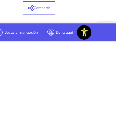
Compartir
Becas y financiación
Dona aquí
 te pareció este contenido
Regular
Por mejorar