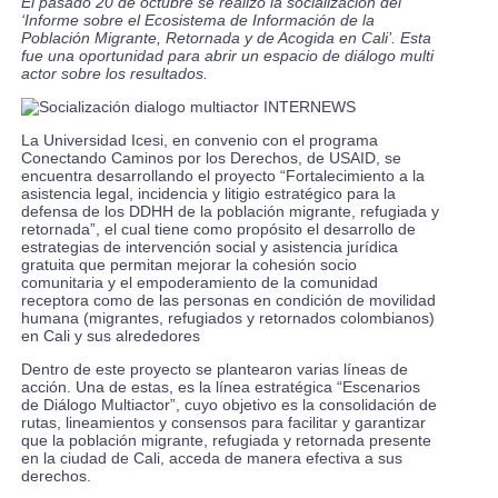
El pasado 20 de octubre se realizó la socialización del
‘Informe sobre el Ecosistema de Información de la
Población Migrante, Retornada y de Acogida en Cali’. Esta
fue una oportunidad para abrir un espacio de diálogo multi
actor sobre los resultados.
La Universidad Icesi, en convenio con el programa
Conectando Caminos por los Derechos, de USAID, se
encuentra desarrollando el proyecto “Fortalecimiento a la
asistencia legal, incidencia y litigio estratégico para la
defensa de los DDHH de la población migrante, refugiada y
retornada”, el cual tiene como propósito el desarrollo de
estrategias de intervención social y asistencia jurídica
gratuita que permitan mejorar la cohesión socio
comunitaria y el empoderamiento de la comunidad
receptora como de las personas en condición de movilidad
humana (migrantes, refugiados y retornados colombianos)
en Cali y sus alrededores
Dentro de este proyecto se plantearon varias líneas de
acción. Una de estas, es la línea estratégica “Escenarios
de Diálogo Multiactor”, cuyo objetivo es la consolidación de
rutas, lineamientos y consensos para facilitar y garantizar
que la población migrante, refugiada y retornada presente
en la ciudad de Cali, acceda de manera efectiva a sus
derechos.