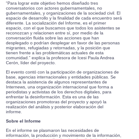
“Para lograr este objetivo hemos diseñado tres
conversatorios con actores gubernamentales, no
gubernamentales, y organizaciones de la sociedad civil. El
espacio de desarrollo y la finalidad de cada encuentro será
diferente. La socialización del Informe, es el primer
espacio, con el que buscamos que todos los asistentes se
reconozcan y relacionen entre sí, por medio de la
conversación fluida sobre las acciones que han
desplegado o podrían desplegar en favor de las personas
migrantes, refugiadas y retornadas, y la posición que
tienen frente a las problemáticas actuales de esta
comunidad.” explica la profesora de Icesi Paula Andrea
Cerón, líder del proyecto.
El evento contó con la participación de organizaciones de
base, agencias internacionales y entidades públicas. Se
destaca la asistencia de algunos representantes de
Internews, una organización internacional que forma a
periodistas y activistas de los derechos digitales, para
enfrentar la desinformación. Esta es una de las
organizaciones promotoras del proyecto y apoyó la
realización del análisis y posterior elaboración del
informe.
Sobre el Informe
En el informe se plasmaron las necesidades de
información, la producción y movimiento de la información,