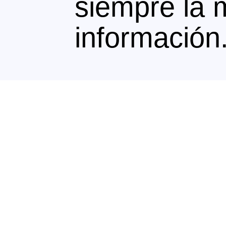
siempre la 
información
Te puede interesar