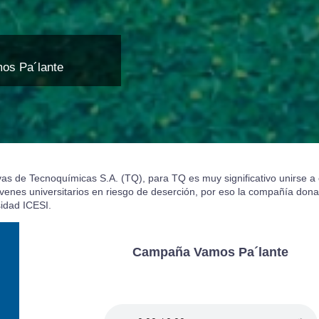
os Pa´lante
ivas de Tecnoquímicas S.A. (TQ), para TQ es muy significativo unirse
enes universitarios en riesgo de deserción, por eso la compañía dona
sidad ICESI.
Campaña Vamos Pa´lante