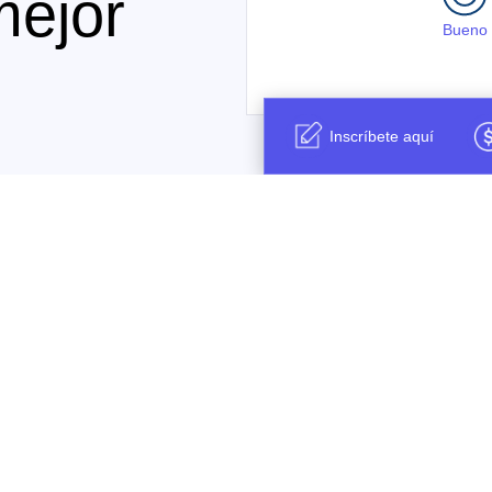
mejor
Bueno
.
Inscríbete aquí