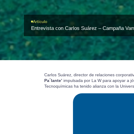
Artículo
Entrevista con Carlos Suárez – Campaña Vam
Carlos Suárez, director de relaciones corporat
Pa´lante’
impulsada por La W para apoyar a jóv
Tecnoquímicas ha tenido alianza con la Univer