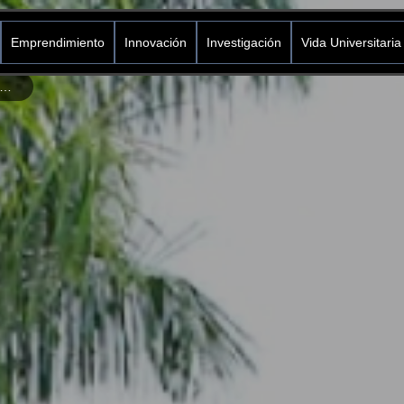
Emprendimiento
Innovación
Investigación
Vida Universitaria
revista con Carlos Suárez – Campaña Vamos Pa´lante