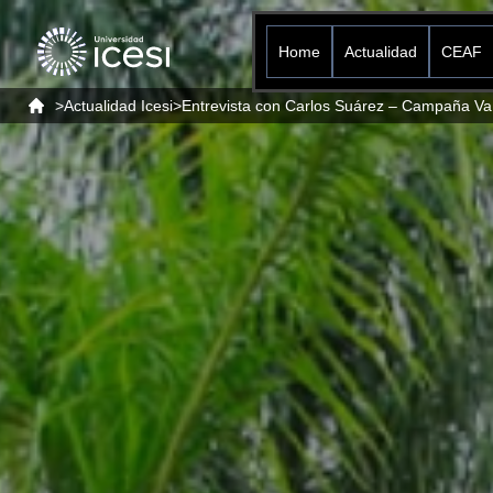
Home
Actualidad
CEAF
>
Actualidad Icesi
>
Ent