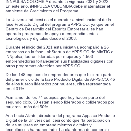
INNPULSA COLOMBIA durante la vigencia 2021 y 2022.
En este año, iNNPULSA COLOMBIA debe materializar el
ambiente de Crecimiento del Programa.
La Universidad Icesi es el operador a nivel nacional de la
fase Producto Digital del programa APPS.CO, ya que en el
Centro de Desarrollo del Espíritu Empresarial se han
operado programas de apoyo a emprendimientos
tecnológicos y digitales desde el 2008.
Durante el inicio del 2021 esta iniciativa acompañó a 26
empresas en la fase LabStartup de APPS.CO de MinTIC e
iNNpulsa, fueron lideradas por mujeres y 4.503
emprendedoras fortalecieron sus habilidades digitales con
otros programas ofrecidos por APPS.CO.
De los 148 equipos de emprendedores que hicieron parte
del primer ciclo de la fase Producto Digital de APPS.CO, 46
de ellos fueron liderados por mujeres, cifra representada
en el 31%.
Asimismo, de los 74 equipos que hoy hacen parte del
segundo ciclo, 39 están siendo liderados o coliderados por
mujeres, más del 50%.
Ana Lucía Alzate, directora del programa Apps.co Producto
Digital de la Universidad Icesi contó que “la participación
de las mujeres en emprendimientos digitales y
tecnológicos ha aumentado. La plataforma de comercio