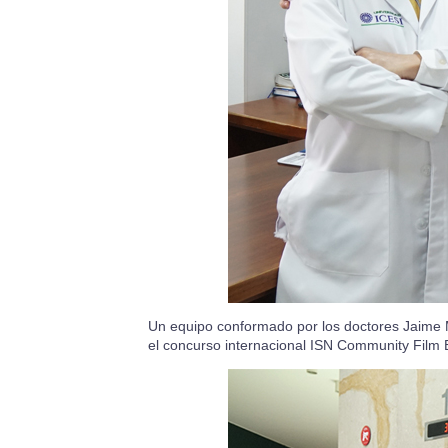
Un equipo conformado por los doctores Jaime M
el concurso internacional ISN Community Film E