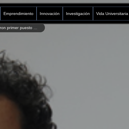
Emprendimiento
Innovación
Investigación
Vida Universitaria
Docentes de Icesi obtuvieron primer puesto en el ISN Community Film Event