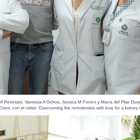
 Restrepo, Vanessa A Ochoa, Jessica M Forero y María del Pilar Duqu
vent, con el vídeo ‘Overcoming the remoteness with love for a kidney t