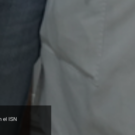
n el ISN