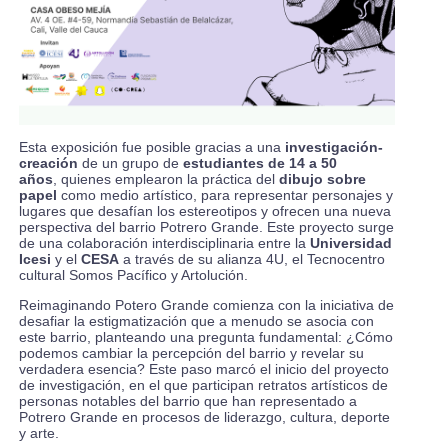
Esta exposición fue posible gracias a una
investigación-
creación
de un grupo de
estudiantes de 14 a 50
años
, quienes emplearon la práctica del
dibujo sobre
papel
como medio artístico, para representar personajes y
lugares que desafían los estereotipos y ofrecen una nueva
perspectiva del barrio Potrero Grande. Este proyecto surge
de una colaboración interdisciplinaria entre la
Universidad
Icesi
y el
CESA
a través de su alianza 4U, el Tecnocentro
cultural Somos Pacífico y Artolución.
Reimaginando Potero Grande comienza con la iniciativa de
desafiar la estigmatización que a menudo se asocia con
este barrio, planteando una pregunta fundamental: ¿Cómo
podemos cambiar la percepción del barrio y revelar su
verdadera esencia? Este paso marcó el inicio del proyecto
de investigación, en el que participan retratos artísticos de
personas notables del barrio que han representado a
Potrero Grande en procesos de liderazgo, cultura, deporte
y arte.