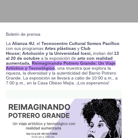
Boletín de prensa
La
Alianza 4U
, el
Tecnocentro Cultural Somos Pacífico
con sus programas
Artes plásticas
y
Club
House;
Artolución y la Universidad Icesi,
invitan del
13
al 20 de octubre
a la exposición de
arte con realidad
aumentada,
Reimaginando Potrero Grande: Un Viaje
Artístico y Tecnológico
, una muestra que explora la
riqueza, la diversidad y la autenticidad del Barrio Potrero
Grande. La exposición se llevará a cabo de 10:00 a.m., a
7:00 p.m., en la Casa Obeso Mejía. ¡Los esperamos!