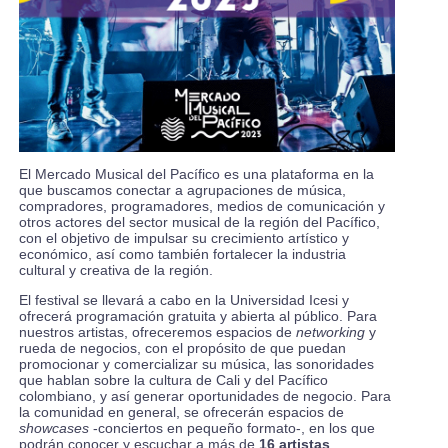
El
Mercado Musical del Pacífico
es una plataforma en la
que buscamos conectar a agrupaciones de música,
compradores, programadores, medios de comunicación y
otros actores del sector musical de la región del Pacífico,
con el objetivo de impulsar su crecimiento artístico y
económico, así como también fortalecer la industria
cultural y creativa de la región.
El festival se llevará a cabo en la Universidad Icesi y
ofrecerá programación gratuita y abierta al público. Para
nuestros artistas, ofreceremos espacios de
networking
y
rueda de negocios, con el propósito de que puedan
promocionar y comercializar su música, las sonoridades
que hablan sobre la cultura de Cali y del Pacífico
colombiano, y así generar oportunidades de negocio. Para
la comunidad en general, se ofrecerán espacios de
showcases
-conciertos en pequeño formato-, en los que
podrán conocer y escuchar a más de
16 artistas
,