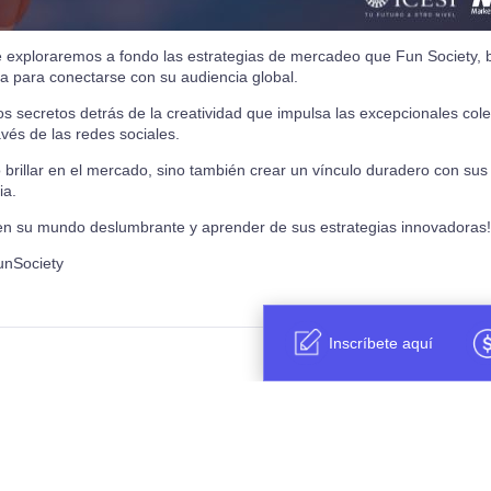
e exploraremos a fondo las estrategias de mercadeo que Fun Society, b
 para conectarse con su audiencia global.
 secretos detrás de la creatividad que impulsa las excepcionales col
avés de las redes sociales.
rillar en el mercado, sino también crear un vínculo duradero con sus
ia.
 en su mundo deslumbrante y aprender de sus estrategias innovadoras!
unSociety
Inscríbete aquí