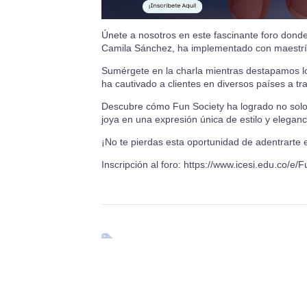
Únete a nosotros en este fascinante foro dond
Camila Sánchez, ha implementado con maestría
Sumérgete en la charla mientras destapamos los
ha cautivado a clientes en diversos países a tr
Descubre cómo Fun Society ha logrado no solo b
joya en una expresión única de estilo y eleganc
¡No te pierdas esta oportunidad de adentrarte
Inscripción al foro:
https://www.icesi.edu.co/e/F