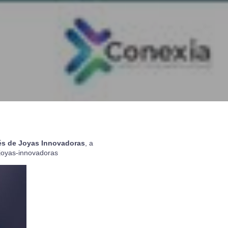
avés de Joyas Innovadoras
, a
-joyas-innovadoras