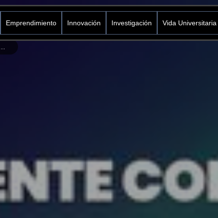
Emprendimiento
Innovación
Investigación
Vida Universitaria
ty: El Arte de Conectar a través de Joyas Innovadoras