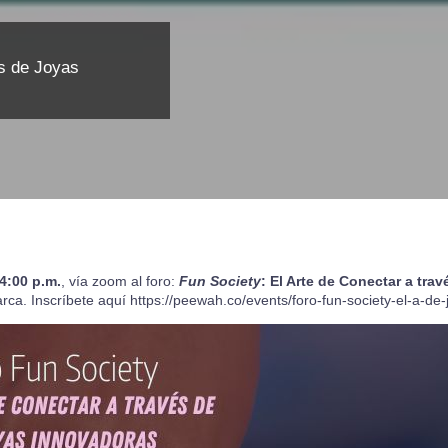
és de Joyas
4:00 p.m.
, vía zoom al foro:
Fun Society
: El Arte de Conectar a tr
rca. Inscríbete aquí
https://peewah.co/events/foro-fun-society-el-a-de