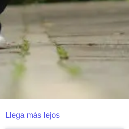
Llega más lejos