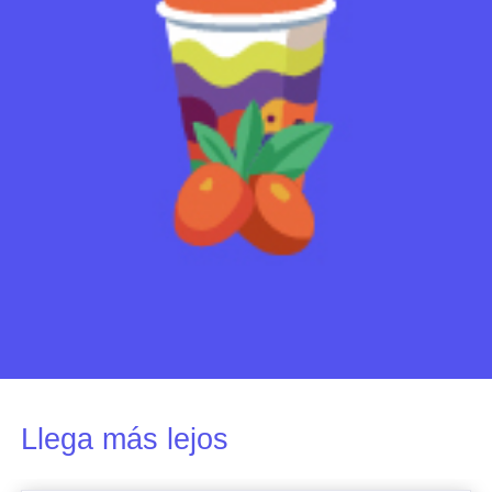
Llega más lejos