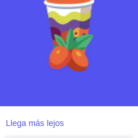
Llega más lejos