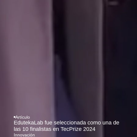
Artículo
EdutekaLab fue seleccionada como una de
las 10 finalistas en TecPrize 2024
Innovación